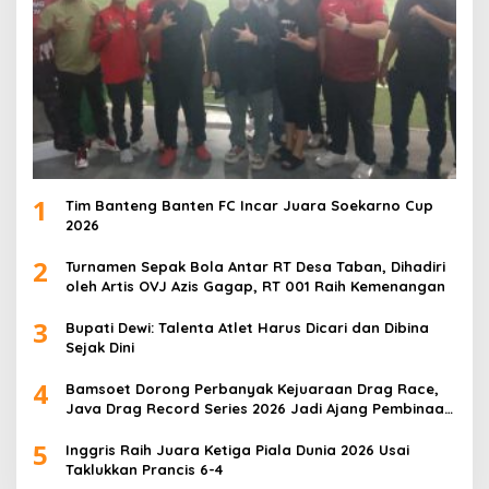
1
Tim Banteng Banten FC Incar Juara Soekarno Cup
2026
2
Turnamen Sepak Bola Antar RT Desa Taban, Dihadiri
oleh Artis OVJ Azis Gagap, RT 001 Raih Kemenangan
3
Bupati Dewi: Talenta Atlet Harus Dicari dan Dibina
Sejak Dini
4
Bamsoet Dorong Perbanyak Kejuaraan Drag Race,
Java Drag Record Series 2026 Jadi Ajang Pembinaan
Talenta Muda
5
Inggris Raih Juara Ketiga Piala Dunia 2026 Usai
Taklukkan Prancis 6-4