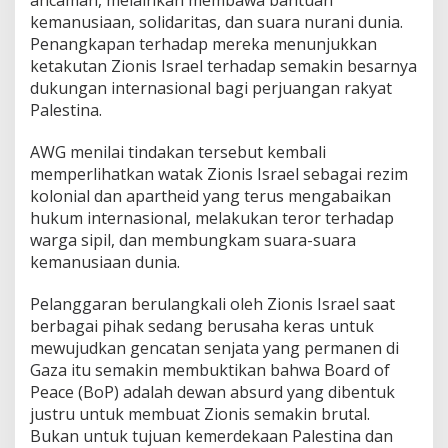
kemanusiaan, solidaritas, dan suara nurani dunia.
Penangkapan terhadap mereka menunjukkan
ketakutan Zionis Israel terhadap semakin besarnya
dukungan internasional bagi perjuangan rakyat
Palestina.
AWG menilai tindakan tersebut kembali
memperlihatkan watak Zionis Israel sebagai rezim
kolonial dan apartheid yang terus mengabaikan
hukum internasional, melakukan teror terhadap
warga sipil, dan membungkam suara-suara
kemanusiaan dunia.
Pelanggaran berulangkali oleh Zionis Israel saat
berbagai pihak sedang berusaha keras untuk
mewujudkan gencatan senjata yang permanen di
Gaza itu semakin membuktikan bahwa Board of
Peace (BoP) adalah dewan absurd yang dibentuk
justru untuk membuat Zionis semakin brutal.
Bukan untuk tujuan kemerdekaan Palestina dan