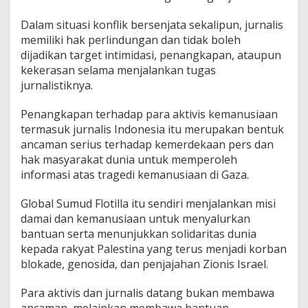
a
e
Dalam situasi konflik bersenjata sekalipun, jurnalis
l
memiliki hak perlindungan dan tidak boleh
dijadikan target intimidasi, penangkapan, ataupun
kekerasan selama menjalankan tugas
jurnalistiknya.
Penangkapan terhadap para aktivis kemanusiaan
termasuk jurnalis Indonesia itu merupakan bentuk
ancaman serius terhadap kemerdekaan pers dan
hak masyarakat dunia untuk memperoleh
informasi atas tragedi kemanusiaan di Gaza.
Global Sumud Flotilla itu sendiri menjalankan misi
damai dan kemanusiaan untuk menyalurkan
bantuan serta menunjukkan solidaritas dunia
kepada rakyat Palestina yang terus menjadi korban
blokade, genosida, dan penjajahan Zionis Israel.
Para aktivis dan jurnalis datang bukan membawa
ancaman, melainkan membawa bantuan