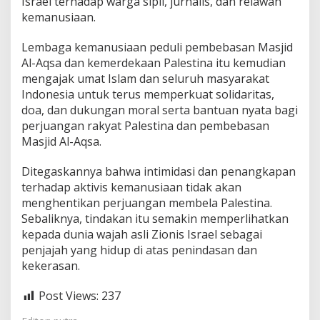
Israel terhadap warga sipil, jurnalis, dan relawan
kemanusiaan.
Lembaga kemanusiaan peduli pembebasan Masjid
Al-Aqsa dan kemerdekaan Palestina itu kemudian
mengajak umat Islam dan seluruh masyarakat
Indonesia untuk terus memperkuat solidaritas,
doa, dan dukungan moral serta bantuan nyata bagi
perjuangan rakyat Palestina dan pembebasan
Masjid Al-Aqsa.
Ditegaskannya bahwa intimidasi dan penangkapan
terhadap aktivis kemanusiaan tidak akan
menghentikan perjuangan membela Palestina.
Sebaliknya, tindakan itu semakin memperlihatkan
kepada dunia wajah asli Zionis Israel sebagai
penjajah yang hidup di atas penindasan dan
kekerasan.
Post Views:
237