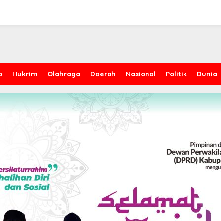
p
Hukrim
Olahraga
Daerah
Nasional
Politik
Dunia