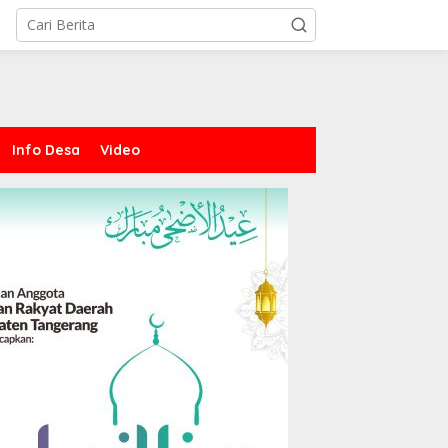
Info Desa
Video