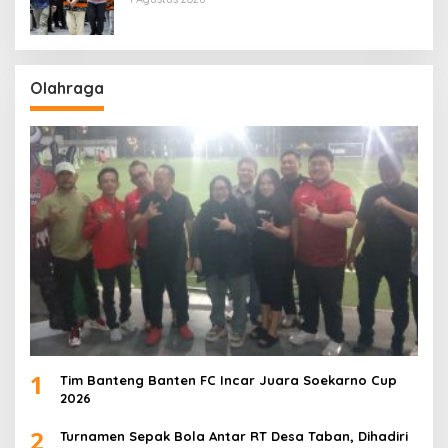
Olahraga
1
Tim Banteng Banten FC Incar Juara Soekarno Cup
2026
2
Turnamen Sepak Bola Antar RT Desa Taban, Dihadiri