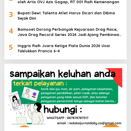
oleh Artis OVJ Azis Gagap, RT 001 Raih Kemenangan
3
Bupati Dewi: Talenta Atlet Harus Dicari dan Dibina
Sejak Dini
4
Bamsoet Dorong Perbanyak Kejuaraan Drag Race,
Java Drag Record Series 2026 Jadi Ajang Pembinaan
Talenta Muda
5
Inggris Raih Juara Ketiga Piala Dunia 2026 Usai
Taklukkan Prancis 6-4