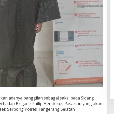
an adanya panggilan sebagai saksi pada Sidang
terhadap Brigadir Fhilip Hendrikus Pasaribu yang akan
lsek Serpong Polres Tangerang Selatan.