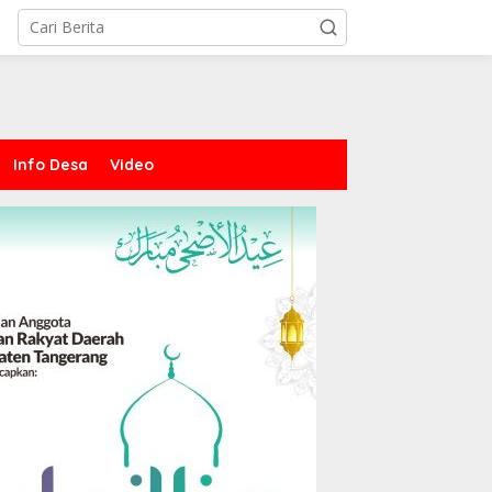
Info Desa
Video