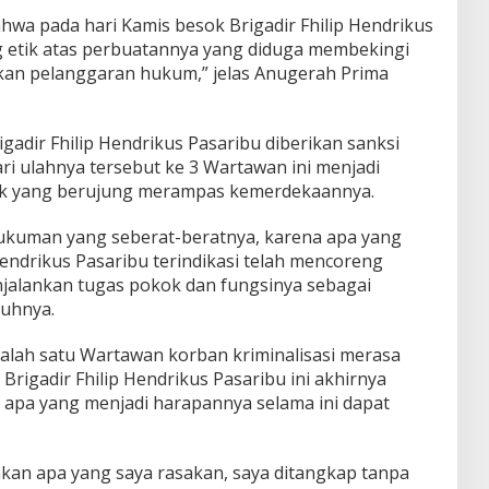
ahwa pada hari Kamis besok Brigadir Fhilip Hendrikus
g etik atas perbuatannya yang diduga membekingi
kan pelanggaran hukum,” jelas Anugerah Prima
adir Fhilip Hendrikus Pasaribu diberikan sanksi
ari ulahnya tersebut ke 3 Wartawan ini menjadi
ebak yang berujung merampas kemerdekaannya.
hukuman yang seberat-beratnya, karena apa yang
 Hendrikus Pasaribu terindikasi telah mencoreng
enjalankan tugas pokok dan fungsinya sebagai
uhnya.
tu salah satu Wartawan korban kriminalisasi merasa
rigadir Fhilip Hendrikus Pasaribu ini akhirnya
a apa yang menjadi harapannya selama ini dapat
akan apa yang saya rasakan, saya ditangkap tanpa