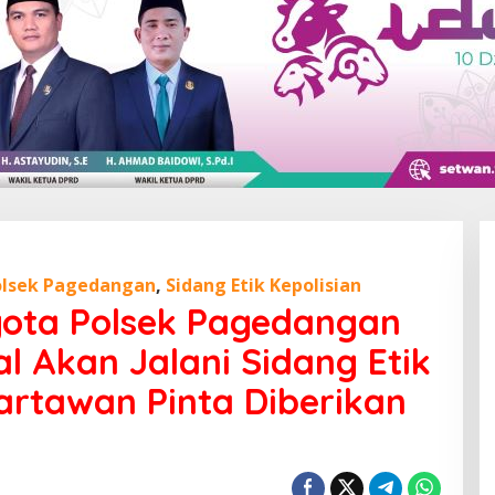
olsek Pagedangan
,
Sidang Etik Kepolisian
ggota Polsek Pagedangan
al Akan Jalani Sidang Etik
artawan Pinta Diberikan