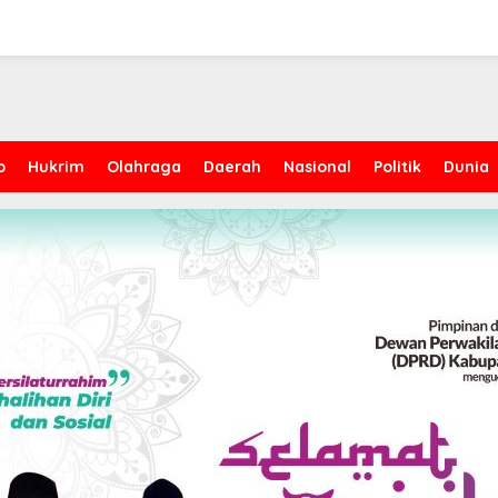
p
Hukrim
Olahraga
Daerah
Nasional
Politik
Dunia