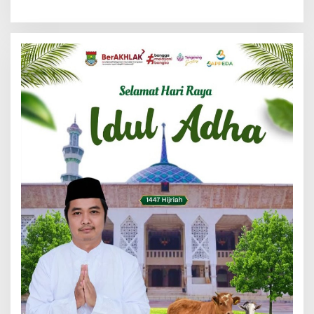
Management Ecohome dan
Tigaraksa
BNK