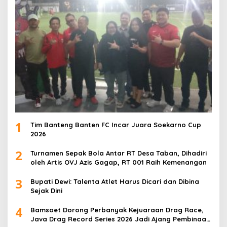
1
Tim Banteng Banten FC Incar Juara Soekarno Cup
2026
2
Turnamen Sepak Bola Antar RT Desa Taban, Dihadiri
oleh Artis OVJ Azis Gagap, RT 001 Raih Kemenangan
3
Bupati Dewi: Talenta Atlet Harus Dicari dan Dibina
Sejak Dini
4
Bamsoet Dorong Perbanyak Kejuaraan Drag Race,
Java Drag Record Series 2026 Jadi Ajang Pembinaan