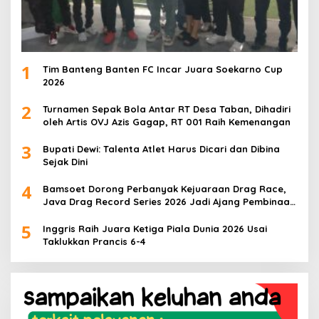
1
Tim Banteng Banten FC Incar Juara Soekarno Cup
2026
2
Turnamen Sepak Bola Antar RT Desa Taban, Dihadiri
oleh Artis OVJ Azis Gagap, RT 001 Raih Kemenangan
3
Bupati Dewi: Talenta Atlet Harus Dicari dan Dibina
Sejak Dini
4
Bamsoet Dorong Perbanyak Kejuaraan Drag Race,
Java Drag Record Series 2026 Jadi Ajang Pembinaan
Talenta Muda
5
Inggris Raih Juara Ketiga Piala Dunia 2026 Usai
Taklukkan Prancis 6-4