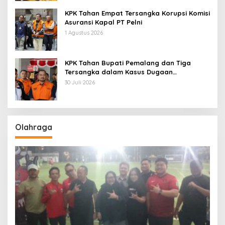
KPK Tahan Empat Tersangka Korupsi Komisi
Asuransi Kapal PT Pelni
1 Agustus 2026
KPK Tahan Bupati Pemalang dan Tiga
Tersangka dalam Kasus Dugaan
Pemerasan
30 Juli 2026
Olahraga