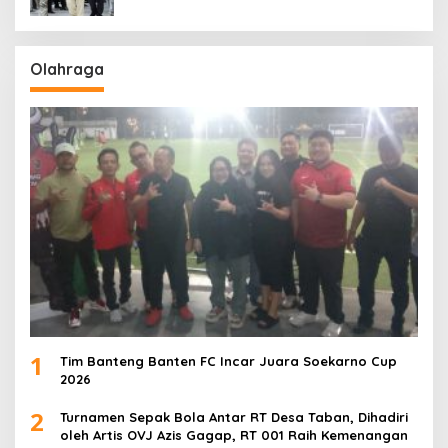
Olahraga
1
Tim Banteng Banten FC Incar Juara Soekarno Cup
2026
2
Turnamen Sepak Bola Antar RT Desa Taban, Dihadiri
oleh Artis OVJ Azis Gagap, RT 001 Raih Kemenangan