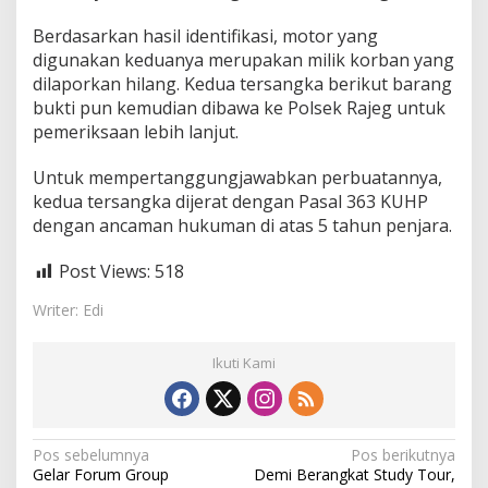
Berdasarkan hasil identifikasi, motor yang
digunakan keduanya merupakan milik korban yang
dilaporkan hilang. Kedua tersangka berikut barang
bukti pun kemudian dibawa ke Polsek Rajeg untuk
pemeriksaan lebih lanjut.
Untuk mempertanggungjawabkan perbuatannya,
kedua tersangka dijerat dengan Pasal 363 KUHP
dengan ancaman hukuman di atas 5 tahun penjara.
Post Views:
518
Writer: Edi
Ikuti Kami
N
Pos sebelumnya
Pos berikutnya
Gelar Forum Group
Demi Berangkat Study Tour,