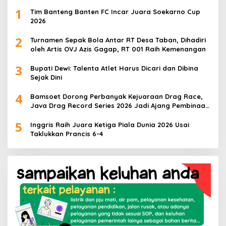
1
Tim Banteng Banten FC Incar Juara Soekarno Cup
2026
2
Turnamen Sepak Bola Antar RT Desa Taban, Dihadiri
oleh Artis OVJ Azis Gagap, RT 001 Raih Kemenangan
3
Bupati Dewi: Talenta Atlet Harus Dicari dan Dibina
Sejak Dini
4
Bamsoet Dorong Perbanyak Kejuaraan Drag Race,
Java Drag Record Series 2026 Jadi Ajang Pembinaan
Talenta Muda
5
Inggris Raih Juara Ketiga Piala Dunia 2026 Usai
Taklukkan Prancis 6-4