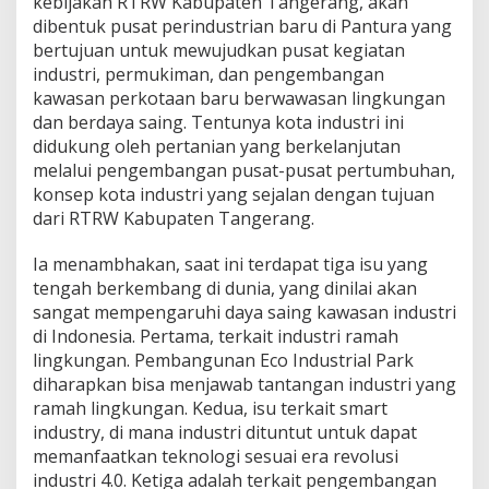
kebijakan RTRW Kabupaten Tangerang, akan
dibentuk pusat perindustrian baru di Pantura yang
bertujuan untuk mewujudkan pusat kegiatan
industri, permukiman, dan pengembangan
kawasan perkotaan baru berwawasan lingkungan
dan berdaya saing. Tentunya kota industri ini
didukung oleh pertanian yang berkelanjutan
melalui pengembangan pusat-pusat pertumbuhan,
konsep kota industri yang sejalan dengan tujuan
dari RTRW Kabupaten Tangerang.
Ia menambhakan, saat ini terdapat tiga isu yang
tengah berkembang di dunia, yang dinilai akan
sangat mempengaruhi daya saing kawasan industri
di Indonesia. Pertama, terkait industri ramah
lingkungan. Pembangunan Eco Industrial Park
diharapkan bisa menjawab tantangan industri yang
ramah lingkungan. Kedua, isu terkait smart
industry, di mana industri dituntut untuk dapat
memanfaatkan teknologi sesuai era revolusi
industri 4.0. Ketiga adalah terkait pengembangan