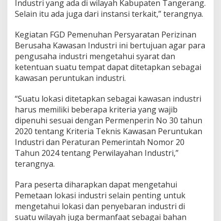
Industri yang ada di wilayah Kabupaten Tangerang.
a
n
Selain itu ada juga dari instansi terkait,” terangnya.
t
u
Kegiatan FGD Pemenuhan Persyaratan Perizinan
r
Berusaha Kawasan Industri ini bertujuan agar para
a
pengusaha industri mengetahui syarat dan
ketentuan suatu tempat dapat ditetapkan sebagai
kawasan peruntukan industri.
“Suatu lokasi ditetapkan sebagai kawasan industri
harus memiliki beberapa kriteria yang wajib
dipenuhi sesuai dengan Permenperin No 30 tahun
2020 tentang Kriteria Teknis Kawasan Peruntukan
Industri dan Peraturan Pemerintah Nomor 20
Tahun 2024 tentang Perwilayahan Industri,”
terangnya.
Para peserta diharapkan dapat mengetahui
Pemetaan lokasi industri selain penting untuk
mengetahui lokasi dan penyebaran industri di
suatu wilayah juga bermanfaat sebagai bahan