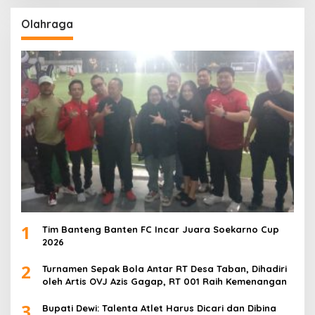
Olahraga
1
Tim Banteng Banten FC Incar Juara Soekarno Cup
2026
2
Turnamen Sepak Bola Antar RT Desa Taban, Dihadiri
oleh Artis OVJ Azis Gagap, RT 001 Raih Kemenangan
3
Bupati Dewi: Talenta Atlet Harus Dicari dan Dibina