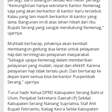
persegi, baru dibangun seluas 400 meter persegi.
“Kemungkinan hanya sekretaris Kantor Kemenag
saja yang akan berkantor di kantor baru tersebut.
Kalau yang lain masih berkantor di kantor yang
lama. Bangunan ini di atas lahan hibah dari Ibu
Bupati Serang yang sangat mendukung Kemenag,”
ujarnya.
Muhtadi berharap, pihaknya akan kembali
membangun gedung dua lantai untuk pelayanan
haji dan terintegrasi pelayanan masyarakat.
“Sebagai upaya Kemenag dalam memberikan
pelayanan yang mudah, cepat dan efektif. Karena
pelayanan haji tidak terlalu jauh. Dan berharap ke
depan kami semua bisa berkantor Puspemkab
Serang,” ujarnya.
Turut hadir Ketua DPRD Kabupaten Serang Bahrul
Ulum, Penjabat Sekretaris Daerah (Pj Sekda)
Kabupaten Serang Nanang Supriatna, Staf Ahli
Bupati Febrianto, Kabag Kesra Setda Kabupaten