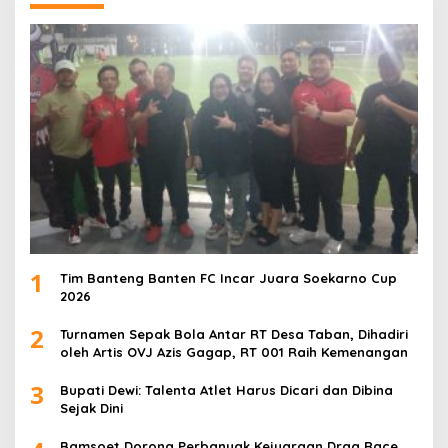
1
Tim Banteng Banten FC Incar Juara Soekarno Cup
2026
2
Turnamen Sepak Bola Antar RT Desa Taban, Dihadiri
oleh Artis OVJ Azis Gagap, RT 001 Raih Kemenangan
3
Bupati Dewi: Talenta Atlet Harus Dicari dan Dibina
Sejak Dini
Bamsoet Dorong Perbanyak Kejuaraan Drag Race,