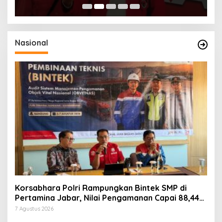
Nasional
Korsabhara Polri Rampungkan Bintek SMP di
Pertamina Jabar, Nilai Pengamanan Capai 88,44
Persen
7 Agustus 2026