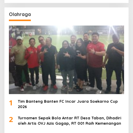
Olahraga
1
Tim Banteng Banten FC Incar Juara Soekarno Cup
2026
2
Turnamen Sepak Bola Antar RT Desa Taban, Dihadiri
oleh Artis OVJ Azis Gagap, RT 001 Raih Kemenangan