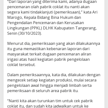
p
“Dari laporan yang diterima kami, adanya dugaan
a
pencemaran olah pabrik coklat itu nanti akan
segera kami tindaklanjuti (pemeriksaan),” kata Ari
Marogo, Kepala Bidang Bina Hukum dan
Pengendalian Pencemaran dan Kerusakan
Lingkungan (PPKL) DLHK Kabupaten Tangerang,
Senin (30/10/2023).
Menurut dia, pemeriksaan yang akan dilakukannya
itu guna memastikan kebenaran laporan dari
masyarakat terkait dugaan pencemaran aliran
irigasi atas hasil kegiatan pabrik pengelolaan
coklat tersebut.
Dalam pemeriksaannya, kata dia, dilakukan dengan
mengecek setiap kegiatan produksi, mulai secara
pengelolaan awal hingga menjadi limbah serta
pemeriksaan di seluruh area pabrik itu.
“Nanti kita akan turunkan tim untuk cek pabrik
coklat itu, dan sudah kita jadwalkan untuk ke