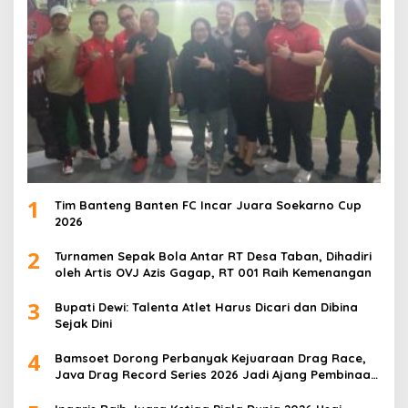
1
Tim Banteng Banten FC Incar Juara Soekarno Cup
2026
2
Turnamen Sepak Bola Antar RT Desa Taban, Dihadiri
oleh Artis OVJ Azis Gagap, RT 001 Raih Kemenangan
3
Bupati Dewi: Talenta Atlet Harus Dicari dan Dibina
Sejak Dini
4
Bamsoet Dorong Perbanyak Kejuaraan Drag Race,
Java Drag Record Series 2026 Jadi Ajang Pembinaan
Talenta Muda