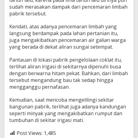
tahun lalu, karena pada lima tahun lalu dirinya pun
sudah merasakan dampak dari pencemaran limbah
pabrik tersebut.
Kendati, atas adanya pencemaran limbah yang
langsung berdampak pada lahan pertanian itu,
juga mengakibatkan pencemaran air galian warga
yang berada di dekat aliran sungai setempat.
Pantauan di lokasi pabrik pengelolaan coklat itu,
terlihat aliran irigasi di sekitarnya dipenuhi busa
dengan berwarna hitam pekat. Bahkan, dari limbah
tersebut mengandung bau tak sedap hingga
mengganggu pernafasan.
Kemudian, saat mencoba mengelilingi sekitar
bangunan pabrik, terlihat juga adanya kandungan
seperti minyak yang mengakibatkan rumput dan
tumbuhan di sekitar irigasi mati.
Post Views:
1,485