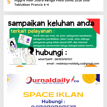
5
Inggris Raih Juara Ketiga Piala Dunia 2026 Usai
Taklukkan Prancis 6-4