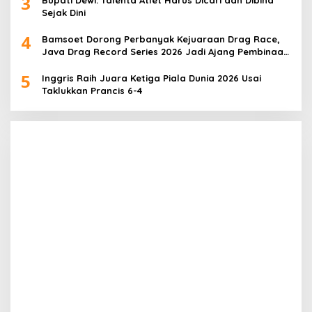
3
Sejak Dini
4
Bamsoet Dorong Perbanyak Kejuaraan Drag Race,
Java Drag Record Series 2026 Jadi Ajang Pembinaan
Talenta Muda
5
Inggris Raih Juara Ketiga Piala Dunia 2026 Usai
Taklukkan Prancis 6-4