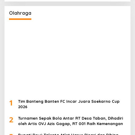
Olahraga
1
Tim Banteng Banten FC Incar Juara Soekarno Cup
2026
2
Turnamen Sepak Bola Antar RT Desa Taban, Dihadiri
oleh Artis OVJ Azis Gagap, RT 001 Raih Kemenangan
Bupati Dewi: Talenta Atlet Harus Dicari dan Dibina