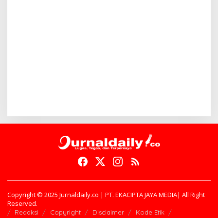
Copyright © 2025 Jurnaldaily.co | PT. EKACIPTA JAYA MEDIA| All Right
Reserved.
Redaksi
Copyright
Disclaimer
Kode Etik