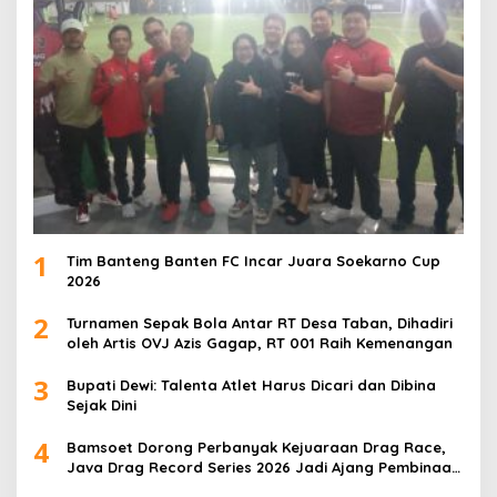
1
Tim Banteng Banten FC Incar Juara Soekarno Cup
2026
2
Turnamen Sepak Bola Antar RT Desa Taban, Dihadiri
oleh Artis OVJ Azis Gagap, RT 001 Raih Kemenangan
3
Bupati Dewi: Talenta Atlet Harus Dicari dan Dibina
Sejak Dini
4
Bamsoet Dorong Perbanyak Kejuaraan Drag Race,
Java Drag Record Series 2026 Jadi Ajang Pembinaan
Talenta Muda