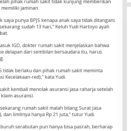
telah pihak rumah sakit tidak kunjung memberikan
 memiliki jaminan.
k saya punya BPJS kenapa anak saya tidak ditangani.
sekarang sudah 13 hari,” Keluh Yudi Hartoyo ayah
bat.
 masuk IGD, dokter rumah sakit menjelaskan bahwa
e delapan dari sembilan bersaudara itu, harus
g.
S tidak berlaku dan pihak rumah sakit meminta
i Kecelakaan-red),” kata Yudi.
kit kembali menolak asuransi jasa raharja setelah
klaim asuransi.
 sekarang rumah sakit malah bilang Surat Jasa
 dan limitnya hanya Rp 21 juta,” tutur Yudi.
i buruh serabutan pun hanya bisa pasrah, berharap