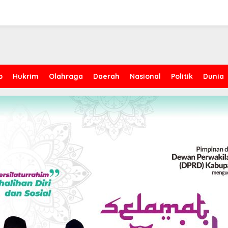
p
Hukrim
Olahraga
Daerah
Nasional
Politik
Dunia