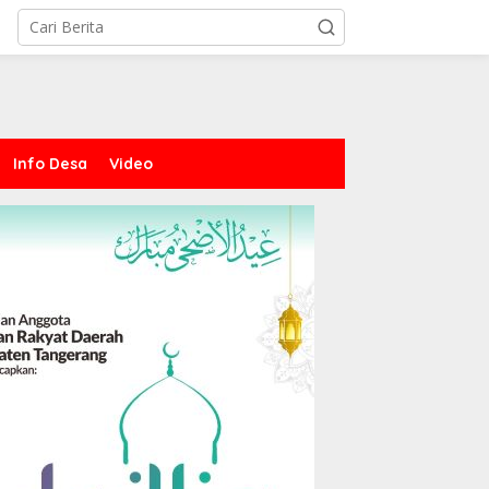
Info Desa
Video