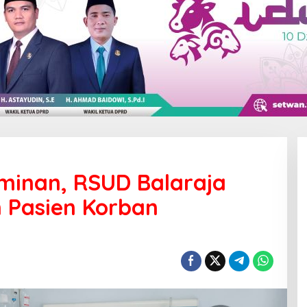
minan, RSUD Balaraja
 Pasien Korban