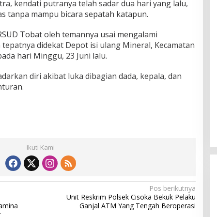
a, kendati putranya telah sadar dua hari yang lalu,
as tanpa mampu bicara sepatah katapun.
ke RSUD Tobat oleh temannya usai mengalami
a tepatnya didekat Depot isi ulang Mineral, Kecamatan
da hari Minggu, 23 Juni lalu.
adarkan diri akibat luka dibagian dada, kepala, dan
nturan.
Ikuti Kami
Pos berikutnya
Unit Reskrim Polsek Cisoka Bekuk Pelaku
tamina
Ganjal ATM Yang Tengah Beroperasi
r