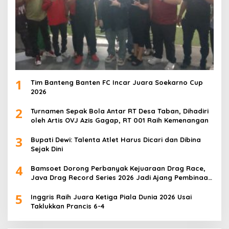
1
Tim Banteng Banten FC Incar Juara Soekarno Cup
2026
2
Turnamen Sepak Bola Antar RT Desa Taban, Dihadiri
oleh Artis OVJ Azis Gagap, RT 001 Raih Kemenangan
3
Bupati Dewi: Talenta Atlet Harus Dicari dan Dibina
Sejak Dini
4
Bamsoet Dorong Perbanyak Kejuaraan Drag Race,
Java Drag Record Series 2026 Jadi Ajang Pembinaan
Talenta Muda
5
Inggris Raih Juara Ketiga Piala Dunia 2026 Usai
Taklukkan Prancis 6-4