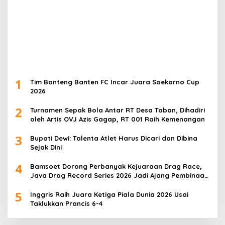
1
Tim Banteng Banten FC Incar Juara Soekarno Cup
2026
2
Turnamen Sepak Bola Antar RT Desa Taban, Dihadiri
oleh Artis OVJ Azis Gagap, RT 001 Raih Kemenangan
3
Bupati Dewi: Talenta Atlet Harus Dicari dan Dibina
Sejak Dini
4
Bamsoet Dorong Perbanyak Kejuaraan Drag Race,
Java Drag Record Series 2026 Jadi Ajang Pembinaan
Talenta Muda
5
Inggris Raih Juara Ketiga Piala Dunia 2026 Usai
Taklukkan Prancis 6-4