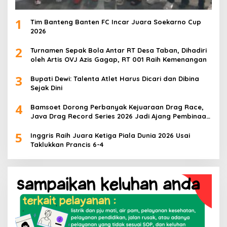
1
Tim Banteng Banten FC Incar Juara Soekarno Cup
2026
2
Turnamen Sepak Bola Antar RT Desa Taban, Dihadiri
oleh Artis OVJ Azis Gagap, RT 001 Raih Kemenangan
3
Bupati Dewi: Talenta Atlet Harus Dicari dan Dibina
Sejak Dini
4
Bamsoet Dorong Perbanyak Kejuaraan Drag Race,
Java Drag Record Series 2026 Jadi Ajang Pembinaan
Talenta Muda
5
Inggris Raih Juara Ketiga Piala Dunia 2026 Usai
Taklukkan Prancis 6-4