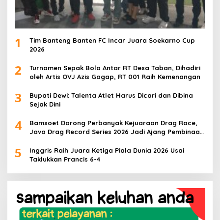
1
Tim Banteng Banten FC Incar Juara Soekarno Cup
2026
2
Turnamen Sepak Bola Antar RT Desa Taban, Dihadiri
oleh Artis OVJ Azis Gagap, RT 001 Raih Kemenangan
3
Bupati Dewi: Talenta Atlet Harus Dicari dan Dibina
Sejak Dini
4
Bamsoet Dorong Perbanyak Kejuaraan Drag Race,
Java Drag Record Series 2026 Jadi Ajang Pembinaan
Talenta Muda
5
Inggris Raih Juara Ketiga Piala Dunia 2026 Usai
Taklukkan Prancis 6-4