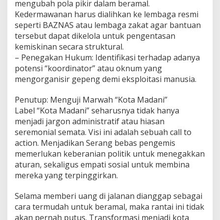
mengubah pola pikir dalam beramal.
Kedermawanan harus dialihkan ke lembaga resmi
seperti BAZNAS atau lembaga zakat agar bantuan
tersebut dapat dikelola untuk pengentasan
kemiskinan secara struktural.
– Penegakan Hukum: Identifikasi terhadap adanya
potensi “koordinator” atau oknum yang
mengorganisir gepeng demi eksploitasi manusia.
Penutup: Menguji Marwah “Kota Madani”
Label “Kota Madani” seharusnya tidak hanya
menjadi jargon administratif atau hiasan
seremonial semata. Visi ini adalah sebuah call to
action. Menjadikan Serang bebas pengemis
memerlukan keberanian politik untuk menegakkan
aturan, sekaligus empati sosial untuk membina
mereka yang terpinggirkan.
Selama memberi uang di jalanan dianggap sebagai
cara termudah untuk beramal, maka rantai ini tidak
akan pernah putus. Transformasi menjadi kota