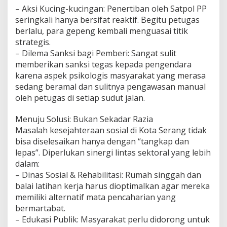
– Aksi Kucing-kucingan: Penertiban oleh Satpol PP
seringkali hanya bersifat reaktif. Begitu petugas
berlalu, para gepeng kembali menguasai titik
strategis.
– Dilema Sanksi bagi Pemberi: Sangat sulit
memberikan sanksi tegas kepada pengendara
karena aspek psikologis masyarakat yang merasa
sedang beramal dan sulitnya pengawasan manual
oleh petugas di setiap sudut jalan.
Menuju Solusi: Bukan Sekadar Razia
Masalah kesejahteraan sosial di Kota Serang tidak
bisa diselesaikan hanya dengan “tangkap dan
lepas”. Diperlukan sinergi lintas sektoral yang lebih
dalam:
– Dinas Sosial & Rehabilitasi: Rumah singgah dan
balai latihan kerja harus dioptimalkan agar mereka
memiliki alternatif mata pencaharian yang
bermartabat.
– Edukasi Publik: Masyarakat perlu didorong untuk