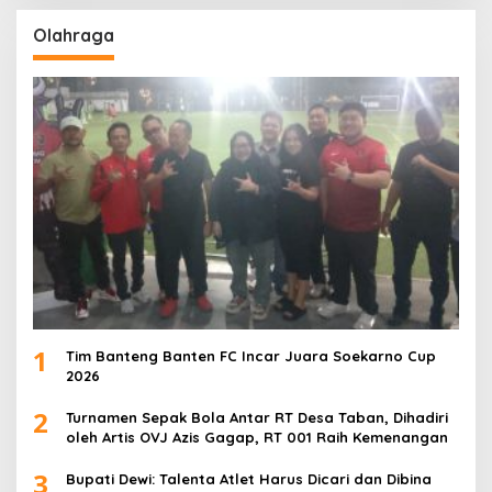
Olahraga
1
Tim Banteng Banten FC Incar Juara Soekarno Cup
2026
2
Turnamen Sepak Bola Antar RT Desa Taban, Dihadiri
oleh Artis OVJ Azis Gagap, RT 001 Raih Kemenangan
3
Bupati Dewi: Talenta Atlet Harus Dicari dan Dibina