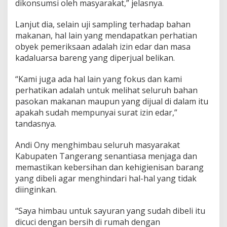
dikonsumsi oleh masyarakat,” jelasnya.
Lanjut dia, selain uji sampling terhadap bahan
makanan, hal lain yang mendapatkan perhatian
obyek pemeriksaan adalah izin edar dan masa
kadaluarsa bareng yang diperjual belikan.
“Kami juga ada hal lain yang fokus dan kami
perhatikan adalah untuk melihat seluruh bahan
pasokan makanan maupun yang dijual di dalam itu
apakah sudah mempunyai surat izin edar,”
tandasnya.
Andi Ony menghimbau seluruh masyarakat
Kabupaten Tangerang senantiasa menjaga dan
memastikan kebersihan dan kehigienisan barang
yang dibeli agar menghindari hal-hal yang tidak
diinginkan.
“Saya himbau untuk sayuran yang sudah dibeli itu
dicuci dengan bersih di rumah dengan