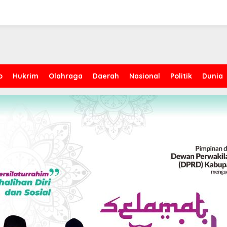
p
Hukrim
Olahraga
Daerah
Nasional
Politik
Dunia