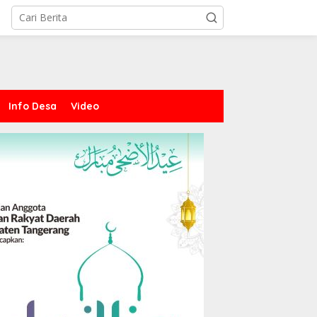
Info Desa
Video