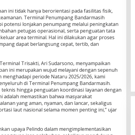
 ini tidak hanya berorientasi pada fasilitas fisik,
n keamanan. Terminal Penumpang Bandarmasih
i potensi lonjakan penumpang melalui peningkatan
bahan petugas operasional, serta penguatan tata
eluar area terminal. Hal ini dilakukan agar proses
pang dapat berlangsung cepat, tertib, dan
Terminal Trisakti, Ari Sudarsono, menyampaikan
apan ini merupakan wujud melayani dengan sepenuh
m menghadapi periode Nataru 2025/2026, kami
enyeluruh di Terminal Penumpang Bandarmasih.
as teknis hingga penguatan koordinasi layanan dengan
ami adalah memastikan bahwa masyarakat
lanan yang aman, nyaman, dan lancar, sekaligus
tasi laut nasional selama momen penting ini,” ujar
inkan upaya Pelindo dalam mengimplementasikan