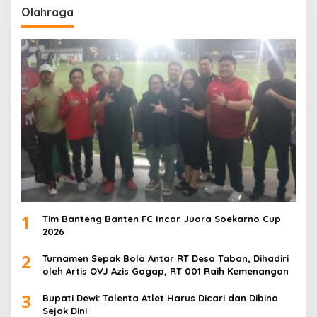
Olahraga
1
Tim Banteng Banten FC Incar Juara Soekarno Cup
2026
2
Turnamen Sepak Bola Antar RT Desa Taban, Dihadiri
oleh Artis OVJ Azis Gagap, RT 001 Raih Kemenangan
3
Bupati Dewi: Talenta Atlet Harus Dicari dan Dibina
Sejak Dini