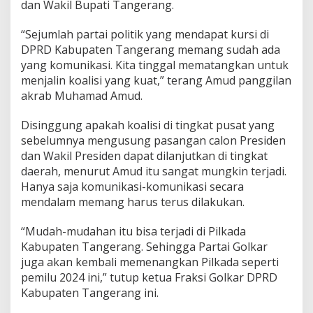
dan Wakil Bupati Tangerang.
i
s
i
“Sejumlah partai politik yang mendapat kursi di
DPRD Kabupaten Tangerang memang sudah ada
yang komunikasi. Kita tinggal mematangkan untuk
menjalin koalisi yang kuat,” terang Amud panggilan
akrab Muhamad Amud.
Disinggung apakah koalisi di tingkat pusat yang
sebelumnya mengusung pasangan calon Presiden
dan Wakil Presiden dapat dilanjutkan di tingkat
daerah, menurut Amud itu sangat mungkin terjadi.
Hanya saja komunikasi-komunikasi secara
mendalam memang harus terus dilakukan.
“Mudah-mudahan itu bisa terjadi di Pilkada
Kabupaten Tangerang. Sehingga Partai Golkar
juga akan kembali memenangkan Pilkada seperti
pemilu 2024 ini,” tutup ketua Fraksi Golkar DPRD
Kabupaten Tangerang ini.