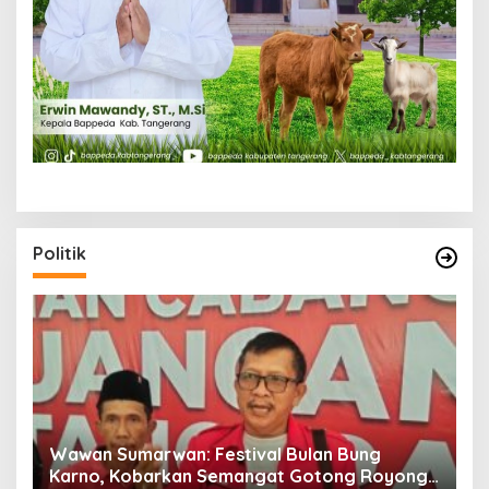
Politik
 Festival Bulan Bung
DPC PDI Perjuangan Kab
n Semangat Gotong Royong
Hidupkan Api Perjuangan