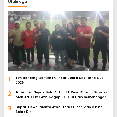
Olahraga
1
Tim Banteng Banten FC Incar Juara Soekarno Cup
2026
2
Turnamen Sepak Bola Antar RT Desa Taban, Dihadiri
oleh Artis OVJ Azis Gagap, RT 001 Raih Kemenangan
3
Bupati Dewi: Talenta Atlet Harus Dicari dan Dibina
Sejak Dini