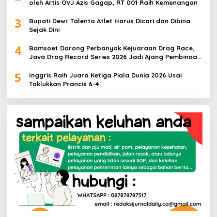
oleh Artis OVJ Azis Gagap, RT 001 Raih Kemenangan
3
Bupati Dewi: Talenta Atlet Harus Dicari dan Dibina
Sejak Dini
4
Bamsoet Dorong Perbanyak Kejuaraan Drag Race,
Java Drag Record Series 2026 Jadi Ajang Pembinaan
Talenta Muda
5
Inggris Raih Juara Ketiga Piala Dunia 2026 Usai
Taklukkan Prancis 6-4