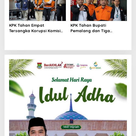
KPK Tahan Empat
KPK Tahan Bupati
Tersangka Korupsi Komisi
Pemalang dan Tiga
Asuransi Kapal PT Pelni
Tersangka dalam Kasus
Dugaan Pemerasan