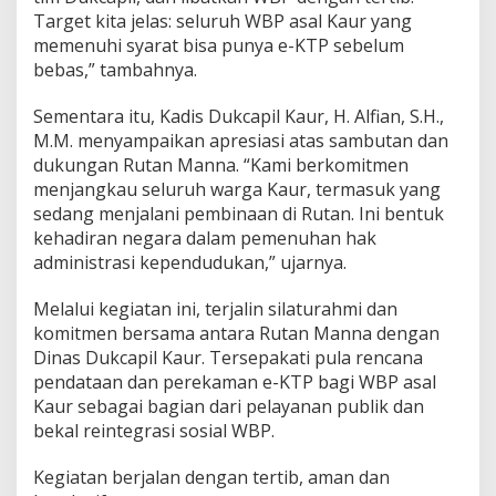
r
Target kita jelas: seluruh WBP asal Kaur yang
memenuhi syarat bisa punya e-KTP sebelum
bebas,” tambahnya.
Sementara itu, Kadis Dukcapil Kaur, H. Alfian, S.H.,
M.M. menyampaikan apresiasi atas sambutan dan
dukungan Rutan Manna. “Kami berkomitmen
menjangkau seluruh warga Kaur, termasuk yang
sedang menjalani pembinaan di Rutan. Ini bentuk
kehadiran negara dalam pemenuhan hak
administrasi kependudukan,” ujarnya.
Melalui kegiatan ini, terjalin silaturahmi dan
komitmen bersama antara Rutan Manna dengan
Dinas Dukcapil Kaur. Tersepakati pula rencana
pendataan dan perekaman e-KTP bagi WBP asal
Kaur sebagai bagian dari pelayanan publik dan
bekal reintegrasi sosial WBP.
Kegiatan berjalan dengan tertib, aman dan