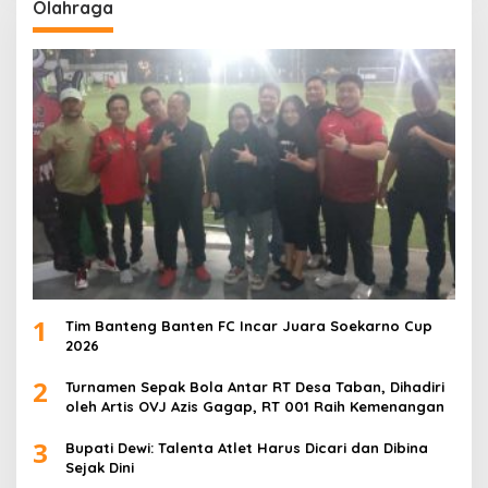
Olahraga
1
Tim Banteng Banten FC Incar Juara Soekarno Cup
2026
2
Turnamen Sepak Bola Antar RT Desa Taban, Dihadiri
oleh Artis OVJ Azis Gagap, RT 001 Raih Kemenangan
3
Bupati Dewi: Talenta Atlet Harus Dicari dan Dibina
Sejak Dini