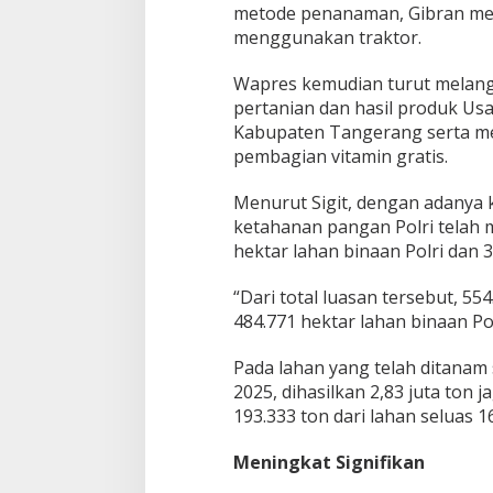
metode penanaman, Gibran me
menggunakan traktor.
Wapres kemudian turut melang
pertanian dan hasil produk U
Kabupaten Tangerang serta m
pembagian vitamin gratis.
Menurut Sigit, dengan adanya k
ketahanan pangan Polri telah me
hektar lahan binaan Polri dan 
“Dari total luasan tersebut, 554
484.771 hektar lahan binaan Pol
Pada lahan yang telah ditanam
2025, dihasilkan 2,83 juta ton 
193.333 ton dari lahan seluas 1
Meningkat Signifikan