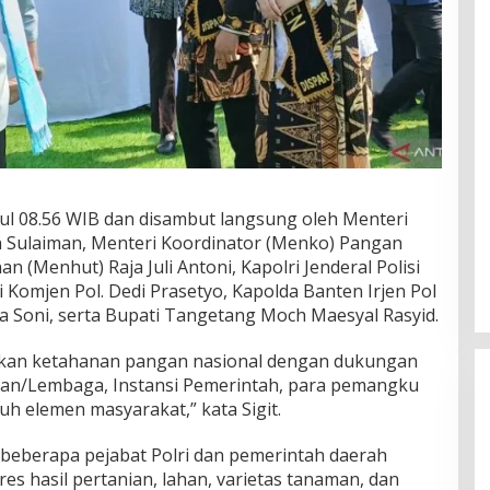
kul 08.56 WIB dan disambut langsung oleh Menteri
n Sulaiman, Menteri Koordinator (Menko) Pangan
n (Menhut) Raja Juli Antoni, Kapolri Jenderal Polisi
i Komjen Pol. Dedi Prasetyo, Kapolda Banten Irjen Pol
 Soni, serta Bupati Tangetang Moch Maesyal Rasyid.
dkan ketahanan pangan nasional dengan dukungan
ian/Lembaga, Instansi Pemerintah, para pemangku
uh elemen masyarakat,” kata Sigit.
 beberapa pejabat Polri dan pemerintah daerah
 hasil pertanian, lahan, varietas tanaman, dan