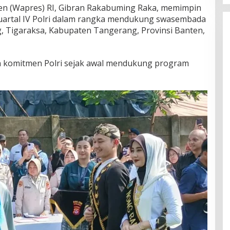
iden (Wapres) RI, Gibran Rakabuming Raka, memimpin
artal IV Polri dalam rangka mendukung swasembada
, Tigaraksa, Kabupaten Tangerang, Provinsi Banten,
komitmen Polri sejak awal mendukung program