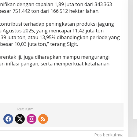
nifikan dengan capaian 1,89 juta ton dari 343.363
besar 751.442 ton dari 166.512 hektar lahan.
rkontribusi terhadap peningkatan produksi jagung
a Agustus 2025, yang mencapai 11,42 juta ton.
39 juta ton, atau 13,95% dibandingkan periode yang
esar 10,03 juta ton,” terang Sigit.
entak iji, juga diharapkan mampu mengurangi
n inflasi pangan, serta memperkuat ketahanan
Ikuti Kami
Pos berikutnya