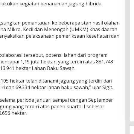
lakukan kegiatan penanaman jagung hibrida
sungkan pemantauan ke beberapa stan hasil olahan
saha Mikro, Kecil dan Menengah (UMKM) khas daerah
enyaksikan pelaksanaan pemeriksaan kesehatan dan
olaborasi tersebut, potensi lahan dari program
ncapai 1,19 juta hektar, yang terdiri atas 881.743
313.941 hektar Lahan Baku Sawah.
.105 hektar telah ditanami jagung yang terdiri dari
ri dan 69.334 hektar lahan baku sawah,” ujar Sigit.
 selama periode Januari sampai dengan September
jagung yang terdiri atas panen kuartal I sebesar
6.656 hektar.