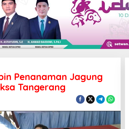
mpin Penanaman Jagung
raksa Tangerang