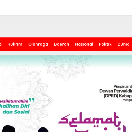
p
Hukrim
Olahraga
Daerah
Nasional
Politik
Dunia