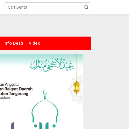
Info Desa
Video