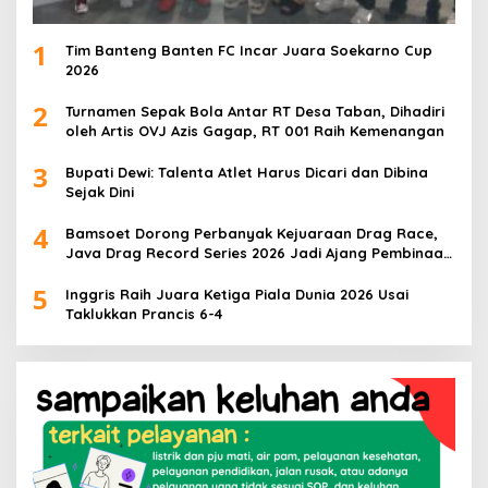
1
Tim Banteng Banten FC Incar Juara Soekarno Cup
2026
2
Turnamen Sepak Bola Antar RT Desa Taban, Dihadiri
oleh Artis OVJ Azis Gagap, RT 001 Raih Kemenangan
3
Bupati Dewi: Talenta Atlet Harus Dicari dan Dibina
Sejak Dini
4
Bamsoet Dorong Perbanyak Kejuaraan Drag Race,
Java Drag Record Series 2026 Jadi Ajang Pembinaan
Talenta Muda
5
Inggris Raih Juara Ketiga Piala Dunia 2026 Usai
Taklukkan Prancis 6-4