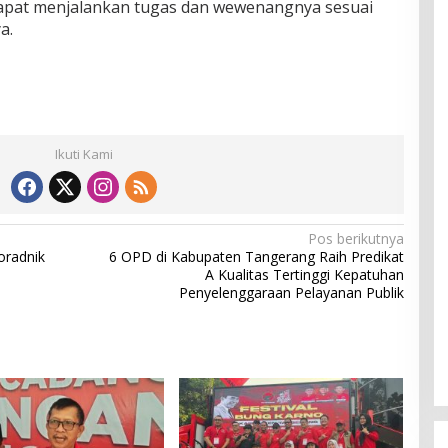
apat menjalankan tugas dan wewenangnya sesuai
a.
Ikuti Kami
Pos berikutnya
oradnik
6 OPD di Kabupaten Tangerang Raih Predikat
A Kualitas Tertinggi Kepatuhan
Penyelenggaraan Pelayanan Publik