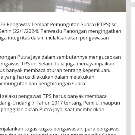
333 Pengawas Tempat Pemungutan Suara (PTPS) se
 Senin (22/1/2024). Panwaslu Panongan mengingatkan
ga integritas dalam melaksanakan pengawasan
nongan Putra Jaya dalam sambutannya mengucapkan
pengawas TPS ini. Selain itu ia juga menayampaikan
us banyak membaca aturan tentang kepemiluan.
a yang harus dilakukan dalam melakukan
 pemungutan dan penghitungan suara.
ari selaku pengawas TPS harus banyak membaca
Undang-Undang 7 Tahun 2017 tentang Pemilu, maupun
 panggilan akrab Putra Jaya, saat memberikan
njalankan tugas-tugas pengawasan, para pengawas