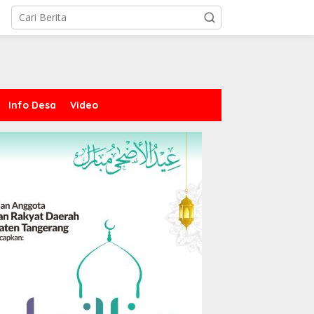
Info Desa
Video