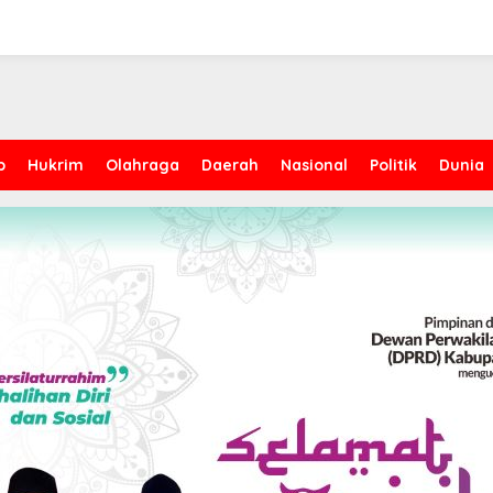
p
Hukrim
Olahraga
Daerah
Nasional
Politik
Dunia