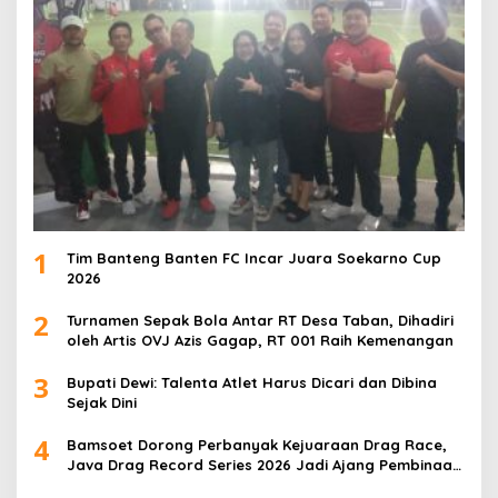
1
Tim Banteng Banten FC Incar Juara Soekarno Cup
2026
2
Turnamen Sepak Bola Antar RT Desa Taban, Dihadiri
oleh Artis OVJ Azis Gagap, RT 001 Raih Kemenangan
3
Bupati Dewi: Talenta Atlet Harus Dicari dan Dibina
Sejak Dini
4
Bamsoet Dorong Perbanyak Kejuaraan Drag Race,
Java Drag Record Series 2026 Jadi Ajang Pembinaan
Talenta Muda