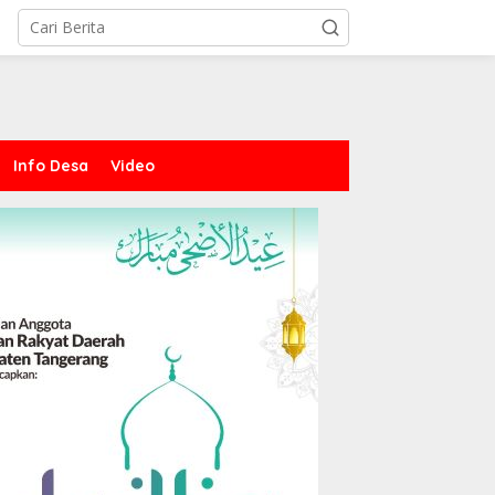
Info Desa
Video