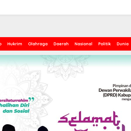
p
Hukrim
Olahraga
Daerah
Nasional
Politik
Dunia