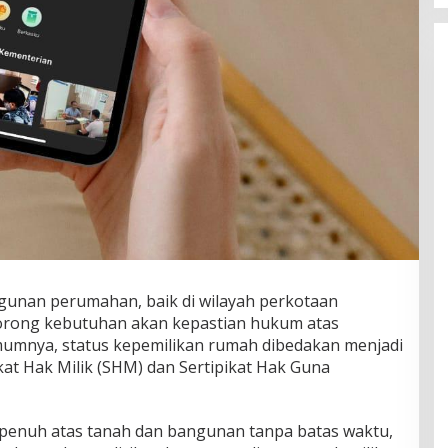
unan perumahan, baik di wilayah perkotaan
orong kebutuhan akan kepastian hukum atas
mumnya, status kepemilikan rumah dibedakan menjadi
pikat Hak Milik (SHM) dan Sertipikat Hak Guna
enuh atas tanah dan bangunan tanpa batas waktu,