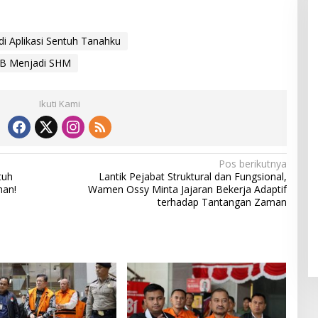
i Aplikasi Sentuh Tanahku
B Menjadi SHM
Ikuti Kami
Pos berikutnya
tuh
Lantik Pejabat Struktural dan Fungsional,
han!
Wamen Ossy Minta Jajaran Bekerja Adaptif
terhadap Tantangan Zaman