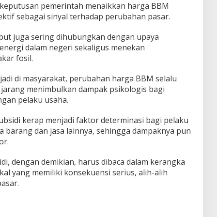
, keputusan pemerintah menaikkan harga BBM
ktif sebagai sinyal terhadap perubahan pasar.
sebut juga sering dihubungkan dengan upaya
energi dalam negeri sekaligus menekan
ar fosil.
rjadi di masyarakat, perubahan harga BBM selalu
jarang menimbulkan dampak psikologis bagi
ngan pelaku usaha.
bsidi kerap menjadi faktor determinasi bagi pelaku
 barang dan jasa lainnya, sehingga dampaknya pun
or.
i, dengan demikian, harus dibaca dalam kerangka
kal yang memiliki konsekuensi serius, alih-alih
asar.