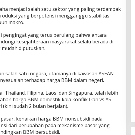
aha menjadi salah satu sektor yang paling terdampak
 produksi yang berpotensi mengganggu stabilitas
pun makro.
di pengingat yang terus berulang bahwa antara
ndungi kesejahteraan masyarakat selalu berada di
k mudah diputuskan.
an salah satu negara, utamanya di kawasan ASEAN
enyesuaian terhadap harga BBM dalam negeri.
 Thailand, Filipina, Laos, dan Singapura, telah lebih
han harga BBM domestik kala konflik Iran vs AS-
 (kini sudah 2 bulan berjalan).
 pasar, kenaikan harga BBM nonsubsidi pada
nsi dari perubahan pada mekanisme pasar yang
ibandingkan BBM bersubsidi.