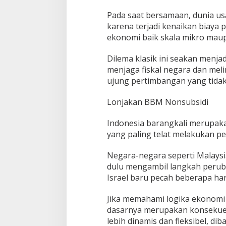
Pada saat bersamaan, dunia us
karena terjadi kenaikan biaya
ekonomi baik skala mikro mau
Dilema klasik ini seakan menja
menjaga fiskal negara dan meli
ujung pertimbangan yang tida
Lonjakan BBM Nonsubsidi
Indonesia barangkali merupak
yang paling telat melakukan p
Negara-negara seperti Malaysia,
dulu mengambil langkah peruba
Israel baru pecah beberapa hari
Jika memahami logika ekonomi
dasarnya merupakan konsekue
lebih dinamis dan fleksibel, d