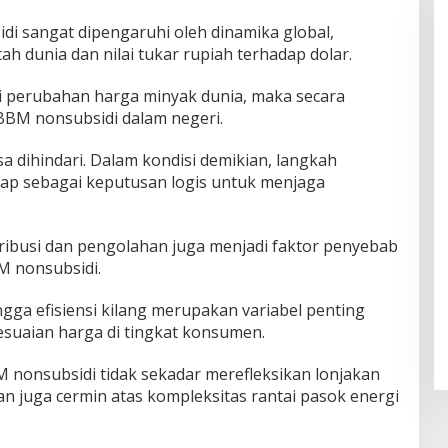
 sangat dipengaruhi oleh dinamika global,
h dunia dan nilai tukar rupiah terhadap dolar.
di perubahan harga minyak dunia, maka secara
BM nonsubsidi dalam negeri.
sa dihindari. Dalam kondisi demikian, langkah
ap sebagai keputusan logis untuk menjaga
tribusi dan pengolahan juga menjadi faktor penyebab
BM nonsubsidi.
hingga efisiensi kilang merupakan variabel penting
suaian harga di tingkat konsumen.
M nonsubsidi tidak sekadar merefleksikan lonjakan
n juga cermin atas kompleksitas rantai pasok energi