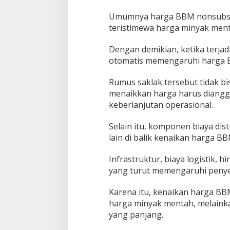
Umumnya harga BBM nonsubsidi
teristimewa harga minyak menta
Dengan demikian, ketika terja
otomatis memengaruhi harga B
Rumus saklak tersebut tidak bi
menaikkan harga harus diangg
keberlanjutan operasional.
Selain itu, komponen biaya dis
lain di balik kenaikan harga B
Infrastruktur, biaya logistik, 
yang turut memengaruhi penye
Karena itu, kenaikan harga BB
harga minyak mentah, melainka
yang panjang.