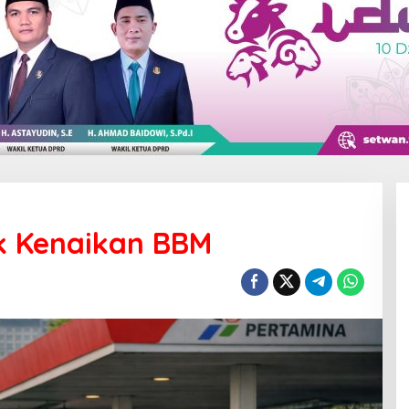
 Kenaikan BBM