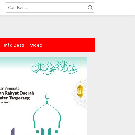
Info Desa
Video