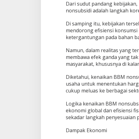
Dari sudut pandang kebijakan
nonsubsidi adalah langkah kore
Di samping itu, kebijakan ter
mendorong efisiensi konsumsi 
ketergantungan pada bahan bak
Namun, dalam realitas yang te
membawa efek ganda yang tak 
masyarakat, khususnya di kala
Diketahui, kenaikan BBM nonsu
usaha untuk menentukan harga
cukup meluas ke berbagai sekt
Logika kenaikan BBM nonsubsid
ekonomi global dan efisiensi fis
sekadar langkah penyesuaian p
Dampak Ekonomi