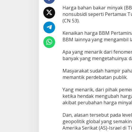
Harga bahan bakar minyak (BB
nonsubsidi seperti Pertamax Tu
(CN 53).
Kenaikan harga BBM Pertamina 
BBM lainnya yang mengambil l
Apa yang menarik dari fenomen
banyak yang mengetahuinya: d
Masyarakat sudah hampir paham
memantik perdebatan publik.
Yang menarik, dari pihak peme
ketika hendak mengubah harga
akibat perubahan harga minyak
Dan, alasan tersebut pada lev
geopolitik global yang semaki
Amerika Serikat (AS)-Israel di 