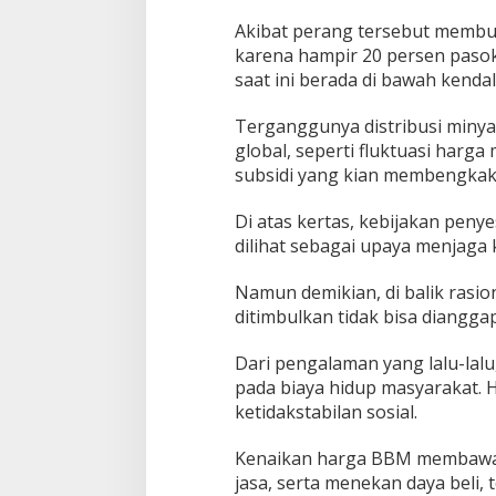
Akibat perang tersebut membuat
karena hampir 20 persen paso
saat ini berada di bawah kenda
Terganggunya distribusi miny
global, seperti fluktuasi harga
subsidi yang kian membengkak
Di atas kertas, kebijakan peny
dilihat sebagai upaya menjaga 
Namun demikian, di balik rasio
ditimbulkan tidak bisa diangga
Dari pengalaman yang lalu-lal
pada biaya hidup masyarakat. H
ketidakstabilan sosial.
Kenaikan harga BBM membawa 
jasa, serta menekan daya beli,