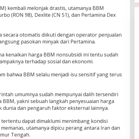
M) kembali melonjak drastis, utamanya BBM
rbo (RON 98), Dexlite (CN 51), dan Pertamina Dex
secara otomatis diikuti dengan operator penjualan
angsung pasokan minyak dari Pertamina.
a kenaikan harga BBM nonsubsidi ini tentu sudah
ampaknya terhadap sosial dan ekonomi.
 bahwa BBM selalu menjadi isu sensitif yang terus
rintah umumnya sudah mempunyai dalih tersendiri
 BBM, yakni sebuah langkah penyesuaian harga
 dunia dan pengaruh faktor eksternal lainnya.
el tertentu dapat dimaklumi menimbang kondisi
n memanas, utamanya dipicu perang antara Iran dan
Timur Tengah.