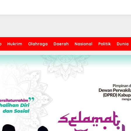
p
Hukrim
Olahraga
Daerah
Nasional
Politik
Dunia