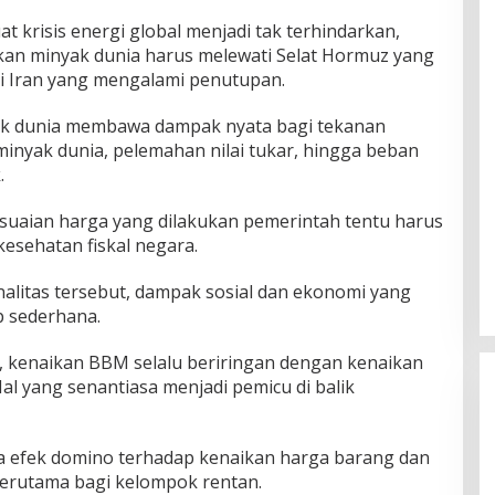
 krisis energi global menjadi tak terhindarkan,
kan minyak dunia harus melewati Selat Hormuz yang
li Iran yang mengalami penutupan.
ak dunia membawa dampak nyata bagi tekanan
 minyak dunia, pelemahan nilai tukar, hingga beban
.
esuaian harga yang dilakukan pemerintah tentu harus
kesehatan fiskal negara.
nalitas tersebut, dampak sosial dan ekonomi yang
p sederhana.
u, kenaikan BBM selalu beriringan dengan kenaikan
al yang senantiasa menjadi pemicu di balik
efek domino terhadap kenaikan harga barang dan
 terutama bagi kelompok rentan.