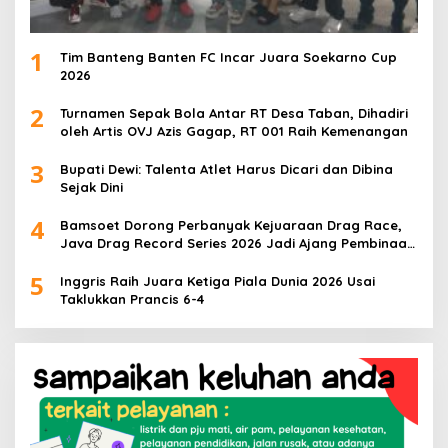
1
Tim Banteng Banten FC Incar Juara Soekarno Cup
2026
2
Turnamen Sepak Bola Antar RT Desa Taban, Dihadiri
oleh Artis OVJ Azis Gagap, RT 001 Raih Kemenangan
3
Bupati Dewi: Talenta Atlet Harus Dicari dan Dibina
Sejak Dini
4
Bamsoet Dorong Perbanyak Kejuaraan Drag Race,
Java Drag Record Series 2026 Jadi Ajang Pembinaan
Talenta Muda
5
Inggris Raih Juara Ketiga Piala Dunia 2026 Usai
Taklukkan Prancis 6-4