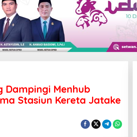
ng Dampingi Menhub
ma Stasiun Kereta Jatake