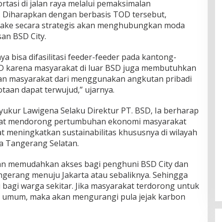
tasi di jalan raya melalui pemaksimalan
Diharapkan dengan berbasis TOD tersebut,
take secara strategis akan menghubungkan moda
an BSD City.
a bisa difasilitasi feeder-feeder pada kantong-
D karena masyarakat di luar BSD juga membutuhkan
lihan masyarakat dari menggunakan angkutan pribadi
taan dapat terwujud,” ujarnya.
yukur Lawigena Selaku Direktur PT. BSD, Ia berharap
apat mendorong pertumbuhan ekonomi masyarakat
t meningkatkan sustainabilitas khususnya di wilayah
 Tangerang Selatan.
kan memudahkan akses bagi penghuni BSD City dan
ngerang menuju Jakarta atau sebaliknya. Sehingga
agi warga sekitar. Jika masyarakat terdorong untuk
 umum, maka akan mengurangi pula jejak karbon