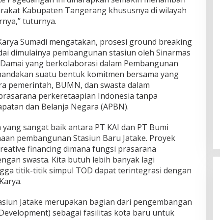
arakat Kabupaten Tangerang khususnya di wilayah
nya,” tuturnya.
Karya Sumadi mengatakan, prosesi ground breaking
dai dimulainya pembangunan stasiun oleh Sinarmas
 Damai yang berkolaborasi dalam Pembangunan
menandakan suatu bentuk komitmen bersama yang
ara pemerintah, BUMN, dan swasta dalam
rasarana perkeretaapian Indonesia tanpa
atan dan Belanja Negara (APBN).
 yang sangat baik antara PT KAI dan PT Bumi
aan pembangunan Stasiun Baru Jatake. Proyek
 creative financing dimana fungsi prasarana
ngan swasta. Kita butuh lebih banyak lagi
ga titik-titik simpul TOD dapat terintegrasi dengan
Karya.
asiun Jatake merupakan bagian dari pengembangan
Development) sebagai fasilitas kota baru untuk