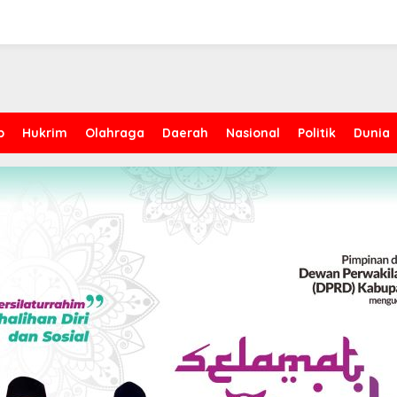
p
Hukrim
Olahraga
Daerah
Nasional
Politik
Dunia