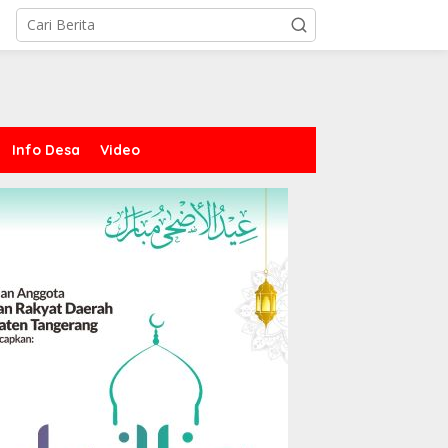
Info Desa
Video