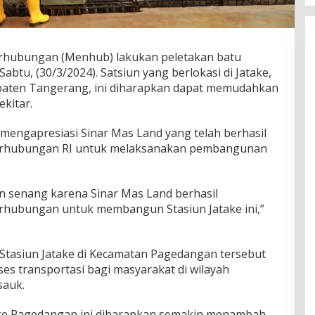
rhubungan (Menhub) lakukan peletakan batu
Sabtu, (30/3/2024). Satsiun yang berlokasi di Jatake,
aten Tangerang, ini diharapkan dapat memudahkan
ekitar.
 mengapresiasi Sinar Mas Land yang telah berhasil
rhubungan RI untuk melaksanakan pembangunan
n senang karena Sinar Mas Land berhasil
hubungan untuk membangun Stasiun Jatake ini,”
Stasiun Jatake di Kecamatan Pagedangan tersebut
 transportasi bagi masyarakat di wilayah
sauk.
ake Pagedangan ini diharapkan semakin menambah