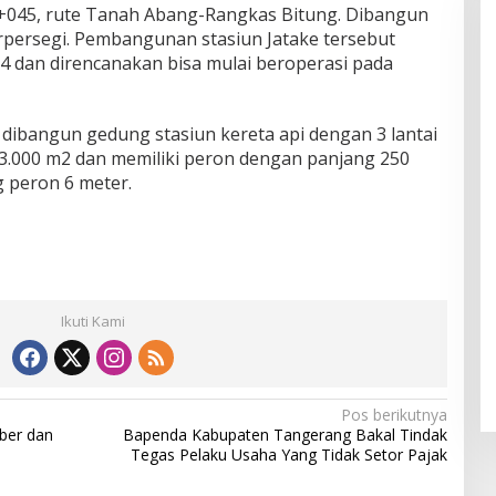
7+045, rute Tanah Abang-Rangkas Bitung. Dibangun
erpersegi. Pembangunan stasiun Jatake tersebut
24 dan direncanakan bisa mulai beroperasi pada
 dibangun gedung stasiun kereta api dengan 3 lantai
3.000 m2 dan memiliki peron dengan panjang 250
 peron 6 meter.
Ikuti Kami
Pos berikutnya
ber dan
Bapenda Kabupaten Tangerang Bakal Tindak
Tegas Pelaku Usaha Yang Tidak Setor Pajak