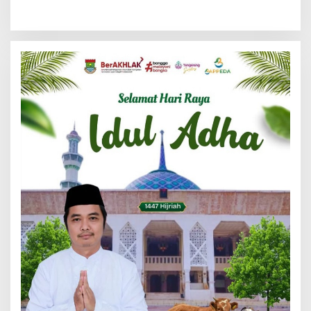
RT 001 Raih Kemenangan