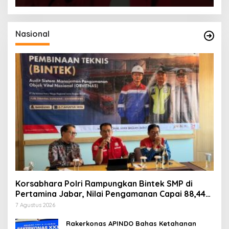
Nasional
Korsabhara Polri Rampungkan Bintek SMP di
Pertamina Jabar, Nilai Pengamanan Capai 88,44
Persen
7 Agustus 2026
Rakerkonas APINDO Bahas Ketahanan