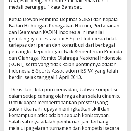
Dua, Bali, dengan raihan 3 medali emas dan 1
medali perunggu,” kata Bamsoet.
Ketua Dewan Pembina Depinas SOKSI dan Kepala
Badan Hubungan Penegakan Hukum, Pertahanan
dan Keamanan KADIN Indonesia ini menilai
gemilangnya prestasi tim E-Sport Indonesia tidak
terlepas dari peran dan kontribusi dari berbagai
pemangku kepentingan. Baik Kementerian Pemuda
dan Olahraga, Komite Olahraga Nasional Indonesia
(KONI), serta yang tidak kalah pentingnya adalah
Indonesia E-Sports Association (IESPA) yang telah
berdiri sejak tanggal 1 April 2013.
“Di sisi lain, kita pun menyadari, bahwa kompetisi
dalam setiap cabang olahraga akan selalu dinamis.
Untuk dapat mempertahankan prestasi yang
sudah kita raih, upaya meningkatkan skill dan
kemampuan atlet adalah sebuah keniscayaan.
Salah satunya adalah pemberian jam terbang
melalui pagelaran turnamen dan kompetisi secara