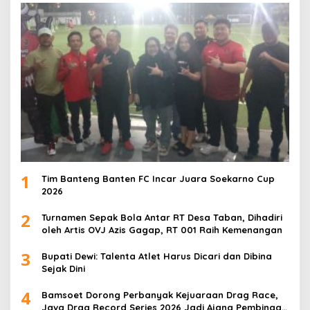
1
Tim Banteng Banten FC Incar Juara Soekarno Cup
2026
2
Turnamen Sepak Bola Antar RT Desa Taban, Dihadiri
oleh Artis OVJ Azis Gagap, RT 001 Raih Kemenangan
3
Bupati Dewi: Talenta Atlet Harus Dicari dan Dibina
Sejak Dini
4
Bamsoet Dorong Perbanyak Kejuaraan Drag Race,
Java Drag Record Series 2026 Jadi Ajang Pembinaan