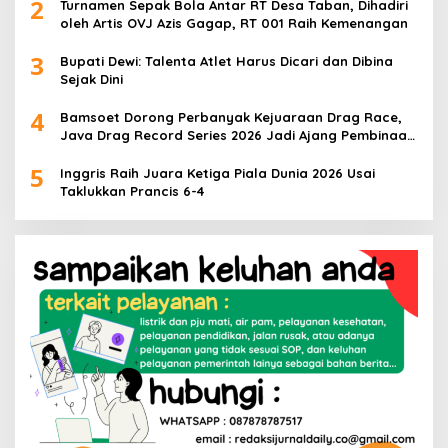
2
Turnamen Sepak Bola Antar RT Desa Taban, Dihadiri
oleh Artis OVJ Azis Gagap, RT 001 Raih Kemenangan
3
Bupati Dewi: Talenta Atlet Harus Dicari dan Dibina
Sejak Dini
4
Bamsoet Dorong Perbanyak Kejuaraan Drag Race,
Java Drag Record Series 2026 Jadi Ajang Pembinaan
Talenta Muda
5
Inggris Raih Juara Ketiga Piala Dunia 2026 Usai
Taklukkan Prancis 6-4