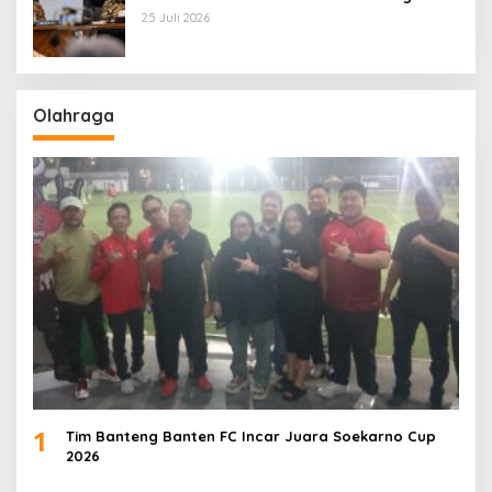
Utama
25 Juli 2026
Olahraga
1
Tim Banteng Banten FC Incar Juara Soekarno Cup
2026