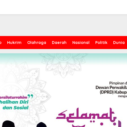
p
Hukrim
Olahraga
Daerah
Nasional
Politik
Dunia