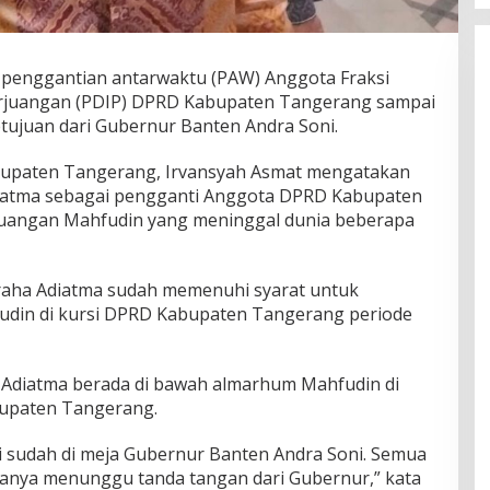
penggantian antarwaktu (PAW) Anggota Fraksi
erjuangan (PDIP) DPRD Kabupaten Tangerang sampai
tujuan dari Gubernur Banten Andra Soni.
bupaten Tangerang, Irvansyah Asmat mengatakan
iatma sebagai pengganti Anggota DPRD Kabupaten
rjuangan Mahfudin yang meninggal dunia beberapa
aha Adiatma sudah memenuhi syarat untuk
din di kursi DPRD Kabupaten Tangerang periode
 Adiatma berada di bawah almarhum Mahfudin di
abupaten Tangerang.
ni sudah di meja Gubernur Banten Andra Soni. Semua
hanya menunggu tanda tangan dari Gubernur,” kata