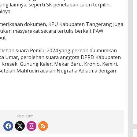
 lainnya, seperti SK penetapan calon terpilih,
inya.
emeriksaan dokumen, KPU Kabupaten Tangerang juga
kan masyarakat secara tertulis berkait PAW
ut.
erolehan suara Pemilu 2024 yang pernah diumumkan
ta Umar, perolehan suara anggota DPRD Kabupaten
 Kresek, Gunung Kaler, Mekar Baru, Kronjo, Kemiri,
, setelah Mahfudin adalah Nugraha Adiatma dengan
Ikuti Kami