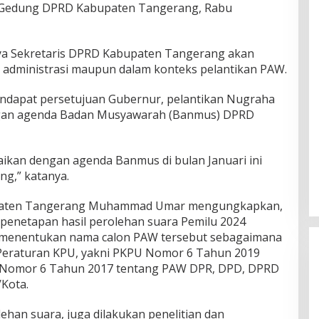
i Gedung DPRD Kabupaten Tangerang, Rabu
ya Sekretaris DPRD Kabupaten Tangerang akan
n administrasi maupun dalam konteks pelantikan PAW.
endapat persetujuan Gubernur, pelantikan Nugraha
ngan agenda Badan Musyawarah (Banmus) DPRD
aikan dengan agenda Banmus di bulan Januari ini
ng,” katanya.
paten Tangerang Muhammad Umar mengungkapkan,
 penetapan hasil perolehan suara Pemilu 2024
 menentukan nama calon PAW tersebut sebagaimana
Peraturan KPU, yakni PKPU Nomor 6 Tahun 2019
 Nomor 6 Tahun 2017 tentang PAW DPR, DPD, DPRD
Kota.
lehan suara, juga dilakukan penelitian dan