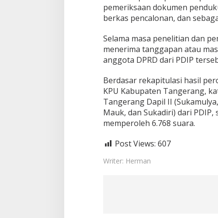
pemeriksaan dokumen pendukung
berkas pencalonan, dan sebaga
Selama masa penelitian dan p
menerima tanggapan atau masu
anggota DPRD dari PDIP terseb
Berdasar rekapitulasi hasil p
KPU Kabupaten Tangerang, ka
Tangerang Dapil II (Sukamulya,
Mauk, dan Sukadiri) dari PDIP
memperoleh 6.768 suara.
Post Views:
607
Writer: Herman