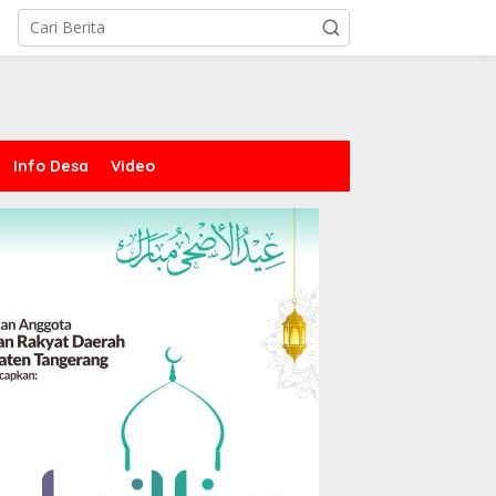
Info Desa
Video