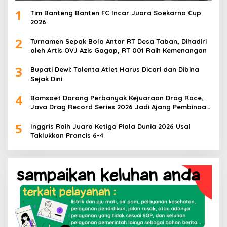
1
Tim Banteng Banten FC Incar Juara Soekarno Cup
2026
2
Turnamen Sepak Bola Antar RT Desa Taban, Dihadiri
oleh Artis OVJ Azis Gagap, RT 001 Raih Kemenangan
3
Bupati Dewi: Talenta Atlet Harus Dicari dan Dibina
Sejak Dini
4
Bamsoet Dorong Perbanyak Kejuaraan Drag Race,
Java Drag Record Series 2026 Jadi Ajang Pembinaan
Talenta Muda
5
Inggris Raih Juara Ketiga Piala Dunia 2026 Usai
Taklukkan Prancis 6-4