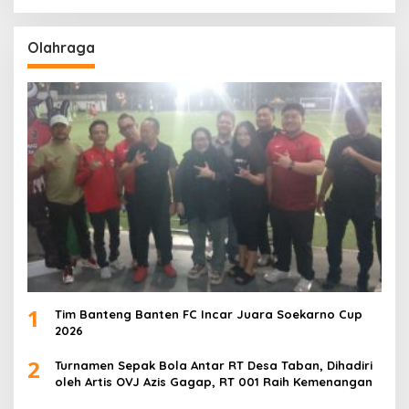
Olahraga
1
Tim Banteng Banten FC Incar Juara Soekarno Cup
2026
2
Turnamen Sepak Bola Antar RT Desa Taban, Dihadiri
oleh Artis OVJ Azis Gagap, RT 001 Raih Kemenangan