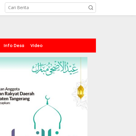
Info Desa
Video