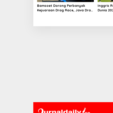
Bamsoet Dorong Perbanyak
Inggris R
Kejuaraan Drag Race, Java Drag
Dunia 20
Record Series 2026 Jadi Ajang
Prancis 6
Pembinaan Talenta Muda