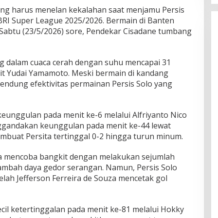
ang harus menelan kekalahan saat menjamu Persis
 BRI Super League 2025/2026. Bermain di Banten
 Sabtu (23/5/2026) sore, Pendekar Cisadane tumbang
g dalam cuaca cerah dengan suhu mencapai 31
asit Yudai Yamamoto. Meski bermain di kandang
bendung efektivitas permainan Persis Solo yang
unggulan pada menit ke-6 melalui Alfriyanto Nico
ggandakan keunggulan pada menit ke-44 lewat
embuat Persita tertinggal 0-2 hingga turun minum.
a mencoba bangkit dengan melakukan sejumlah
mbah daya gedor serangan. Namun, Persis Solo
lah Jefferson Ferreira de Souza mencetak gol
l ketertinggalan pada menit ke-81 melalui Hokky