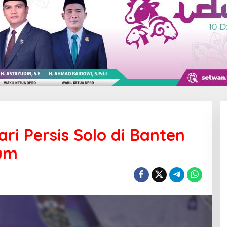
ari Persis Solo di Banten
ium