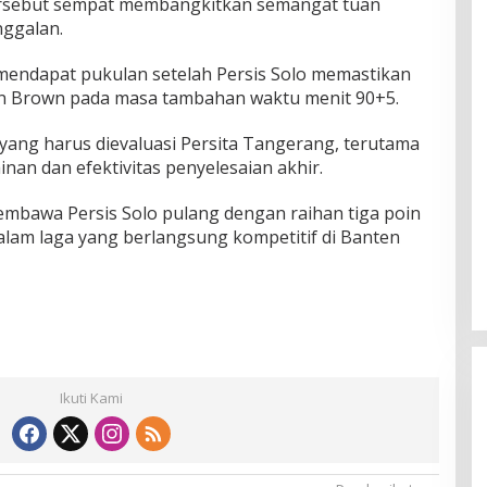
 tersebut sempat membangkitkan semangat tuan
nggalan.
mendapat pukulan setelah Persis Solo memastikan
an Brown pada masa tambahan waktu menit 90+5.
l yang harus dievaluasi Persita Tangerang, terutama
nan dan efektivitas penyelesaian akhir.
mbawa Persis Solo pulang dengan raihan tiga poin
alam laga yang berlangsung kompetitif di Banten
Ikuti Kami