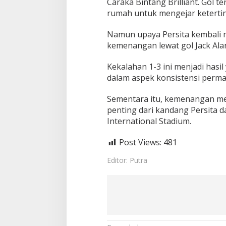
Caraka Bintang Brilliant. Gol
rumah untuk mengejar keterti
Namun upaya Persita kembali 
kemenangan lewat gol Jack Al
Kekalahan 1-3 ini menjadi hasi
dalam aspek konsistensi permai
Sementara itu, kemenangan me
penting dari kandang Persita d
International Stadium.
Post Views:
481
Editor: Putra