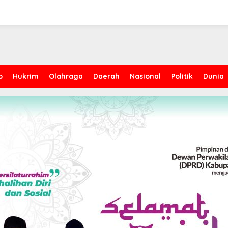
p
Hukrim
Olahraga
Daerah
Nasional
Politik
Dunia