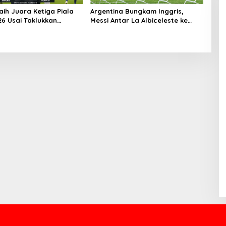
aih Juara Ketiga Piala
Argentina Bungkam Inggris,
26 Usai Taklukkan
Messi Antar La Albiceleste ke
-4
Final Piala Dunia 2026