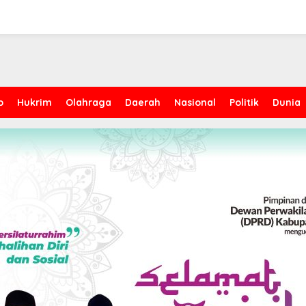
p
Hukrim
Olahraga
Daerah
Nasional
Politik
Dunia