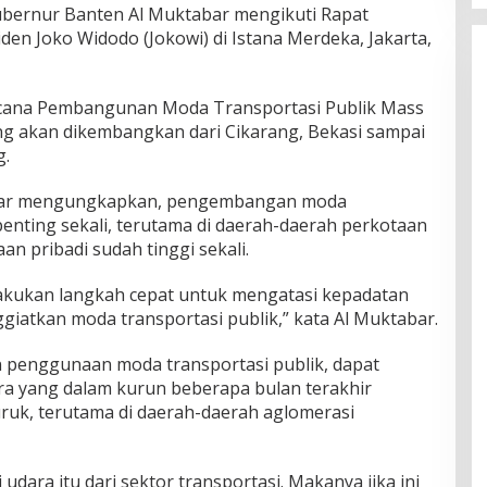
 Gubernur Banten Al Muktabar mengikuti Rapat
den Joko Widodo (Jokowi) di Istana Merdeka, Jakarta,
cana Pembangunan Moda Transportasi Publik Mass
ang akan dikembangkan dari Cikarang, Bekasi sampai
g.
abar mengungkapkan, pengembangan moda
 penting sekali, terutama di daerah-daerah perkotaan
 pribadi sudah tinggi sekali.
akukan langkah cepat untuk mengatasi kepadatan
giatkan moda transportasi publik,” kata Al Muktabar.
n penggunaan moda transportasi publik, dapat
ra yang dalam kurun beberapa bulan terakhir
uk, terutama di daerah-daerah aglomerasi
dara itu dari sektor transportasi. Makanya jika ini