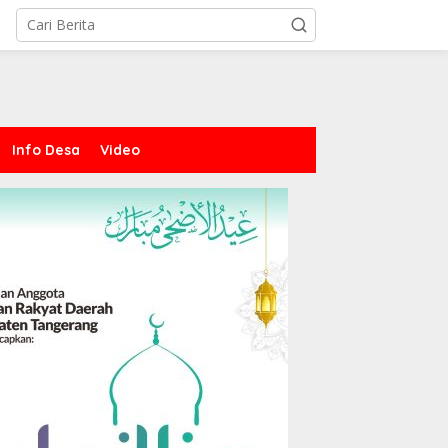
Info Desa
Video