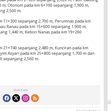
0 m, Otonom pada km 6+100 sepanjang 1,900 m,
ng 2,500 m.
m 11+300 sepanjang 2,700 m, Perumnas pada km
nau Ranau pada km 15+600 sepanjang 1,900 m,
jang 1,440 m, Kebon Nanas pada km 19+260
 21+740 sepanjang 2,480 m, Kunciran pada km
yim Asyari pada km 25+800 sepanjang 1,700 m dan
 sepanjang 2,560 m.
Ikuti Kami
Pos berikutnya