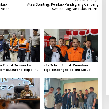
mkab
Atasi Stunting, Pemkab Pandeglang Gandeng
Pasar
Swasta Bagikan Paket Nutrisi
n Empat Tersangka
KPK Tahan Bupati Pemalang dan
Komisi Asuransi Kapal PT
Tiga Tersangka dalam Kasus
Dugaan Pemerasan