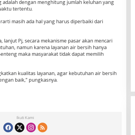
g adalah dengan menghitung jumlah keluhan yang
aktu tertentu.
arti masih ada hal yang harus diperbaiki dari
 lanjut Pj, secara mekanisme pasar akan mencari
tuhan, namun karena layanan air bersih hanya
Benteng maka masyarakat tidak dapat memilih
ngkatkan kualitas layanan, agar kebutuhan air bersih
engan baik,” pungkasnya.
Ikuti Kami