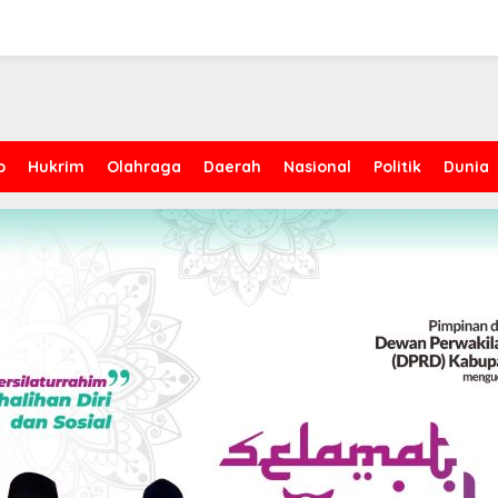
p
Hukrim
Olahraga
Daerah
Nasional
Politik
Dunia