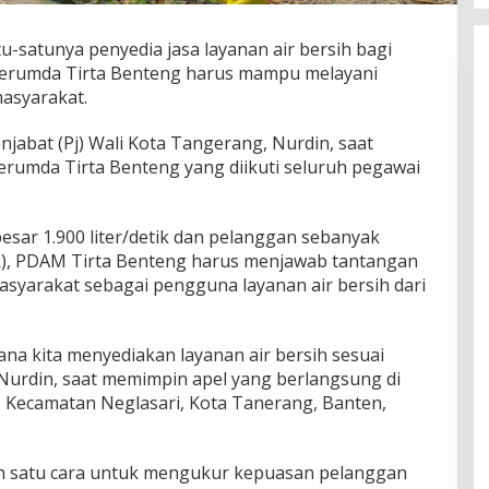
-satunya penyedia jasa layanan air bersih bagi
erumda Tirta Benteng harus mampu melayani
masyarakat.
jabat (Pj) Wali Kota Tangerang, Nurdin, saat
rumda Tirta Benteng yang diikuti seluruh pegawai
esar 1.900 liter/detik dan pelanggan sebanyak
), PDAM Tirta Benteng harus menjawab tantangan
yarakat sebagai pengguna layanan air bersih dari
na kita menyediakan layanan air bersih sesuai
Nurdin, saat memimpin apel yang berlangsung di
 Kecamatan Neglasari, Kota Tanerang, Banten,
ah satu cara untuk mengukur kepuasan pelanggan