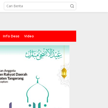
Info Desa
Video