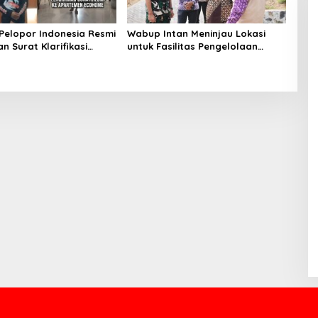
Pelopor Indonesia Resmi
Wabup Intan Meninjau Lokasi
n Surat Klarifikasi
untuk Fasilitas Pengelolaan
anagement Ecohome dan
Sampah di Tigaraksa