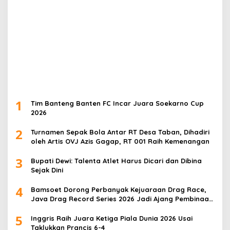
1
Tim Banteng Banten FC Incar Juara Soekarno Cup
2026
2
Turnamen Sepak Bola Antar RT Desa Taban, Dihadiri
oleh Artis OVJ Azis Gagap, RT 001 Raih Kemenangan
3
Bupati Dewi: Talenta Atlet Harus Dicari dan Dibina
Sejak Dini
4
Bamsoet Dorong Perbanyak Kejuaraan Drag Race,
Java Drag Record Series 2026 Jadi Ajang Pembinaan
Talenta Muda
5
Inggris Raih Juara Ketiga Piala Dunia 2026 Usai
Taklukkan Prancis 6-4