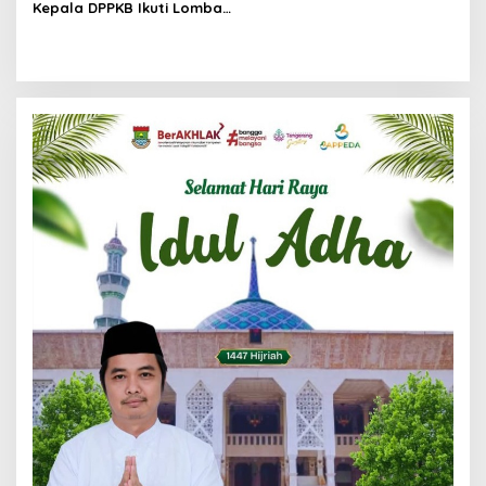
Kepala DPPKB Ikuti Lomba
Tenis Lapangan dalam POR
Pegawai