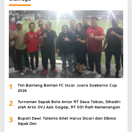
1
Tim Banteng Banten FC Incar Juara Soekarno Cup
2026
2
Turnamen Sepak Bola Antar RT Desa Taban, Dihadiri
oleh Artis OVJ Azis Gagap, RT 001 Raih Kemenangan
3
Bupati Dewi: Talenta Atlet Harus Dicari dan Dibina
Sejak Dini