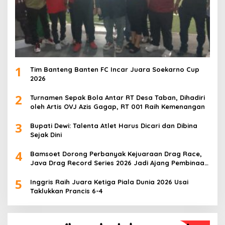
1
Tim Banteng Banten FC Incar Juara Soekarno Cup
2026
2
Turnamen Sepak Bola Antar RT Desa Taban, Dihadiri
oleh Artis OVJ Azis Gagap, RT 001 Raih Kemenangan
3
Bupati Dewi: Talenta Atlet Harus Dicari dan Dibina
Sejak Dini
4
Bamsoet Dorong Perbanyak Kejuaraan Drag Race,
Java Drag Record Series 2026 Jadi Ajang Pembinaan
Talenta Muda
5
Inggris Raih Juara Ketiga Piala Dunia 2026 Usai
Taklukkan Prancis 6-4