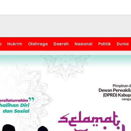
p
Hukrim
Olahraga
Daerah
Nasional
Politik
Dunia