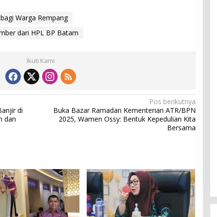
m bagi Warga Rempang
umber dari HPL BP Batam
Ikuti Kami
Pos berikutnya
njir di
Buka Bazar Ramadan Kementerian ATR/BPN
n dan
2025, Wamen Ossy: Bentuk Kepedulian Kita
Bersama