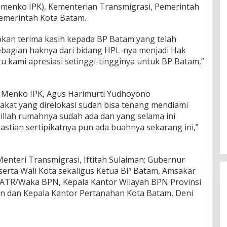
enko IPK), Kementerian Transmigrasi, Pemerintah
Pemerintah Kota Batam.
kan terima kasih kepada BP Batam yang telah
bagian haknya dari bidang HPL-nya menjadi Hak
tu kami apresiasi setinggi-tingginya untuk BP Batam,”
 Menko IPK, Agus Harimurti Yudhoyono
akat yang direlokasi sudah bisa tenang mendiami
illah rumahnya sudah ada dan yang selama ini
stian sertipikatnya pun ada buahnya sekarang ini,”
Menteri Transmigrasi, Iftitah Sulaiman; Gubernur
serta Wali Kota sekaligus Ketua BP Batam, Amsakar
TR/Waka BPN, Kepala Kantor Wilayah BPN Provinsi
in dan Kepala Kantor Pertanahan Kota Batam, Deni