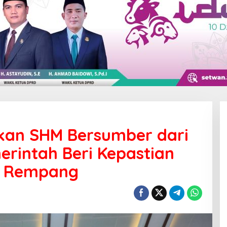
tkan SHM Bersumber dari
rintah Beri Kepastian
a Rempang