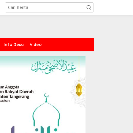
Info Desa
Video