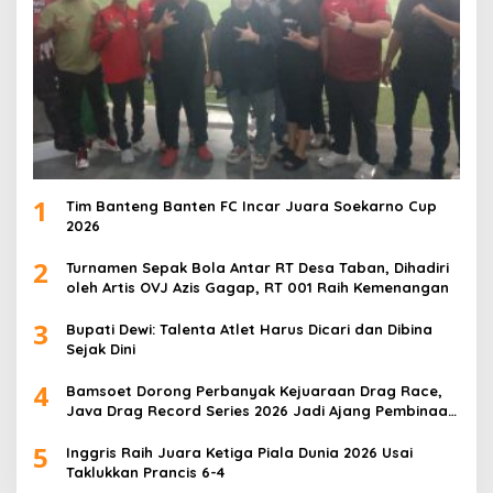
1
Tim Banteng Banten FC Incar Juara Soekarno Cup
2026
2
Turnamen Sepak Bola Antar RT Desa Taban, Dihadiri
oleh Artis OVJ Azis Gagap, RT 001 Raih Kemenangan
3
Bupati Dewi: Talenta Atlet Harus Dicari dan Dibina
Sejak Dini
4
Bamsoet Dorong Perbanyak Kejuaraan Drag Race,
Java Drag Record Series 2026 Jadi Ajang Pembinaan
Talenta Muda
5
Inggris Raih Juara Ketiga Piala Dunia 2026 Usai
Taklukkan Prancis 6-4