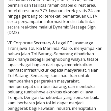
bermain dan fasilitas ramah difabel di rest area,
hotel di rest area 379, layanan derek gratis 24 jam
hingga gerbang tol terdekat, pemantauan CCTV,
serta penyampaian informasi kondisi lalu lintas
secara real-time melalui Dynamic Message Sign
(DMS).
VP Corporate Secretary & Legal PT Jasamarga
Transjawa Tol, Ria Marlinda Paallo, menyampaikan
bahwa Jalan Tol Batang–Semarang dihadirkan
tidak hanya sebagai penghubung wilayah, tetapi
juga sebagai bagian dari upaya mendekatkan
manfaat infrastruktur kepada masyarakat. “Jalan
Tol Batang–Semarang kami hadirkan untuk
memudahkan pergerakan masyarakat,
mempercepat distribusi barang, dan membuka
peluang tumbuhnya aktivitas ekonomi di Jawa
Tengah. Dengan konektivitas yang semakin baik,
kami berharap jalan tol ini dapat menjadi
penggerak bagi kawasan industri, menciptakan