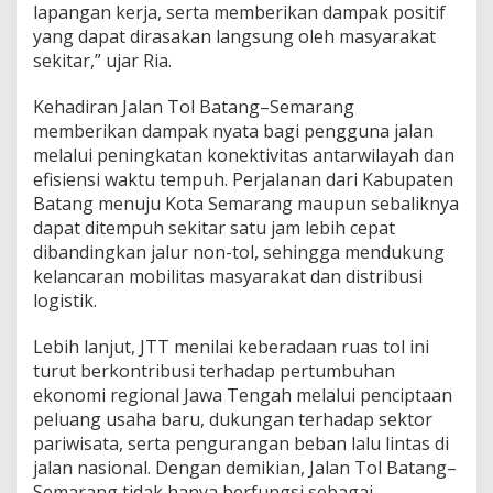
lapangan kerja, serta memberikan dampak positif
yang dapat dirasakan langsung oleh masyarakat
sekitar,” ujar Ria.
Kehadiran Jalan Tol Batang–Semarang
memberikan dampak nyata bagi pengguna jalan
melalui peningkatan konektivitas antarwilayah dan
efisiensi waktu tempuh. Perjalanan dari Kabupaten
Batang menuju Kota Semarang maupun sebaliknya
dapat ditempuh sekitar satu jam lebih cepat
dibandingkan jalur non-tol, sehingga mendukung
kelancaran mobilitas masyarakat dan distribusi
logistik.
Lebih lanjut, JTT menilai keberadaan ruas tol ini
turut berkontribusi terhadap pertumbuhan
ekonomi regional Jawa Tengah melalui penciptaan
peluang usaha baru, dukungan terhadap sektor
pariwisata, serta pengurangan beban lalu lintas di
jalan nasional. Dengan demikian, Jalan Tol Batang–
Semarang tidak hanya berfungsi sebagai