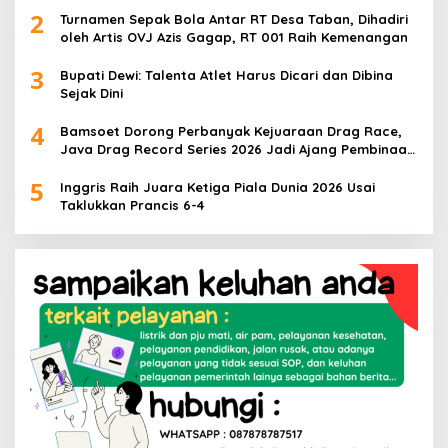
2
Turnamen Sepak Bola Antar RT Desa Taban, Dihadiri
oleh Artis OVJ Azis Gagap, RT 001 Raih Kemenangan
3
Bupati Dewi: Talenta Atlet Harus Dicari dan Dibina
Sejak Dini
4
Bamsoet Dorong Perbanyak Kejuaraan Drag Race,
Java Drag Record Series 2026 Jadi Ajang Pembinaan
Talenta Muda
5
Inggris Raih Juara Ketiga Piala Dunia 2026 Usai
Taklukkan Prancis 6-4