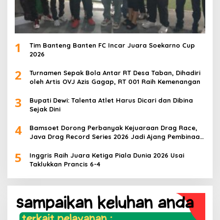
1
Tim Banteng Banten FC Incar Juara Soekarno Cup
2026
2
Turnamen Sepak Bola Antar RT Desa Taban, Dihadiri
oleh Artis OVJ Azis Gagap, RT 001 Raih Kemenangan
3
Bupati Dewi: Talenta Atlet Harus Dicari dan Dibina
Sejak Dini
4
Bamsoet Dorong Perbanyak Kejuaraan Drag Race,
Java Drag Record Series 2026 Jadi Ajang Pembinaan
Talenta Muda
5
Inggris Raih Juara Ketiga Piala Dunia 2026 Usai
Taklukkan Prancis 6-4