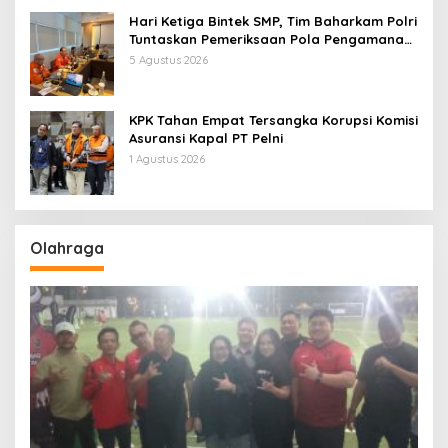
Hari Ketiga Bintek SMP, Tim Baharkam Polri
Tuntaskan Pemeriksaan Pola Pengamanan
Pertamina Patra Niaga Jabar
5 Agustus 2026
KPK Tahan Empat Tersangka Korupsi Komisi
Asuransi Kapal PT Pelni
1 Agustus 2026
Olahraga