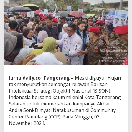
a
T
a
n
g
s
e
l
,
W
a
r
g
a
M
Jurnaldaily.co|Tangerang –
Meski diguyur Hujan
e
tak menyurutkan semangat relawan Barisan
n
Intelektual Strategi Objektif Nasional (BISON)
i
l
Indonesia bersama kaum milenial Kota Tangerang
a
Selatan untuk memeriahkan kampanye Akbar
i
Andra Soni-Dimyati Natakusumah di Community
A
Center Pamulang (CCP). Pada Minggu, 03
n
d
November 2024.
r