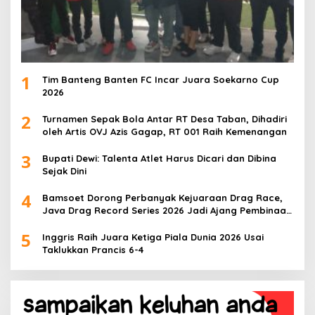
1
Tim Banteng Banten FC Incar Juara Soekarno Cup
2026
2
Turnamen Sepak Bola Antar RT Desa Taban, Dihadiri
oleh Artis OVJ Azis Gagap, RT 001 Raih Kemenangan
3
Bupati Dewi: Talenta Atlet Harus Dicari dan Dibina
Sejak Dini
4
Bamsoet Dorong Perbanyak Kejuaraan Drag Race,
Java Drag Record Series 2026 Jadi Ajang Pembinaan
Talenta Muda
5
Inggris Raih Juara Ketiga Piala Dunia 2026 Usai
Taklukkan Prancis 6-4