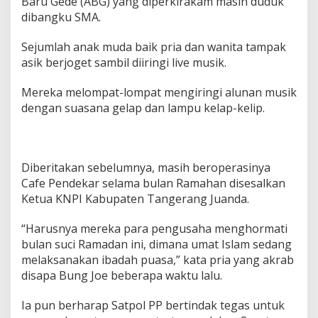
Baru Gede (ABG) yang diperkirakam masih duduk
dibangku SMA.
Sejumlah anak muda baik pria dan wanita tampak
asik berjoget sambil diiringi live musik.
Mereka melompat-lompat mengiringi alunan musik
dengan suasana gelap dan lampu kelap-kelip.
Diberitakan sebelumnya, masih beroperasinya
Cafe Pendekar selama bulan Ramahan disesalkan
Ketua KNPI Kabupaten Tangerang Juanda.
“Harusnya mereka para pengusaha menghormati
bulan suci Ramadan ini, dimana umat Islam sedang
melaksanakan ibadah puasa,” kata pria yang akrab
disapa Bung Joe beberapa waktu lalu.
Ia pun berharap Satpol PP bertindak tegas untuk