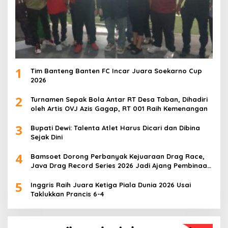
1
Tim Banteng Banten FC Incar Juara Soekarno Cup
2026
2
Turnamen Sepak Bola Antar RT Desa Taban, Dihadiri
oleh Artis OVJ Azis Gagap, RT 001 Raih Kemenangan
3
Bupati Dewi: Talenta Atlet Harus Dicari dan Dibina
Sejak Dini
4
Bamsoet Dorong Perbanyak Kejuaraan Drag Race,
Java Drag Record Series 2026 Jadi Ajang Pembinaan
Talenta Muda
5
Inggris Raih Juara Ketiga Piala Dunia 2026 Usai
Taklukkan Prancis 6-4